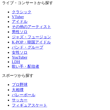
ライブ・コンサートから探す
クラシック
VTuber
アイドル
その他のアーティスト
男性ソロ
ジャズ・フュージョン
K-POP・韓国アイドル
バンド・グループ
女性ソロ
YouTuber
LDH
歌い手・配信者
スポーツから探す
プロ野球
大相撲
バレーボール
サッカー
フィギュアスケート