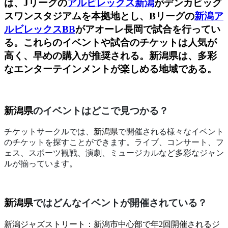
は、Jリーグの
アルビレックス新潟
がデンカビッグ
スワンスタジアムを本拠地とし、Bリーグの
新潟ア
ルビレックスBB
がアオーレ長岡で試合を行ってい
る。これらのイベントや試合のチケットは人気が
高く、早めの購入が推奨される。新潟県は、多彩
なエンターテインメントが楽しめる地域である。
新潟県
のイベントはどこで見つかる？
チケットサークルでは、
新潟県
で開催される様々なイベント
のチケットを探すことができます。ライブ、コンサート、フ
ェス、スポーツ観戦、演劇、ミュージカルなど多彩なジャン
ルが揃っています。
新潟県
ではどんなイベントが開催されている？
新潟ジャズストリート：新潟市中心部で年2回開催されるジ