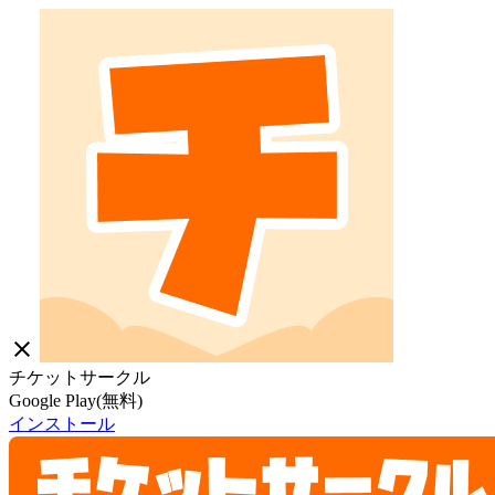
close
チケットサークル
Google Play(無料)
インストール