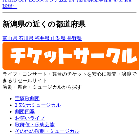
球場）
新潟県の近くの都道府県
富山県
石川県
福井県
山梨県
長野県
ライブ・コンサート・舞台のチケットを安心に転売・譲渡で
きるリセールサイト
演劇・舞台・ミュージカルから探す
宝塚歌劇団
2.5次元ミュージカル
劇団四季
お笑いライブ
歌舞伎・伝統芸能
その他の演劇・ミュージカル