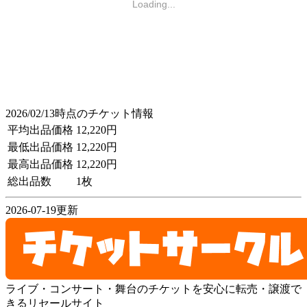
Loading...
2026/02/13時点のチケット情報
平均出品価格
12,220円
最低出品価格
12,220円
最高出品価格
12,220円
総出品数
1枚
2026-07-19更新
ライブ・コンサート・舞台のチケットを安心に転売・譲渡で
きるリセールサイト