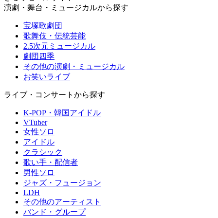
演劇・舞台・ミュージカルから探す
宝塚歌劇団
歌舞伎・伝統芸能
2.5次元ミュージカル
劇団四季
その他の演劇・ミュージカル
お笑いライブ
ライブ・コンサートから探す
K-POP・韓国アイドル
VTuber
女性ソロ
アイドル
クラシック
歌い手・配信者
男性ソロ
ジャズ・フュージョン
LDH
その他のアーティスト
バンド・グループ