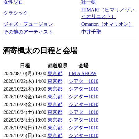
女性ソロ
壮一帆
HIMARI（ヒマリ／ヴァ
クラシック
イオリニスト）
ジャズ・フュージョン
Omarion（オマリオン）
その他のアーティスト
中井千聖
酒寄楓太の日程と会場
日程
都道府県
会場
2026/08/10(月) 19:00
東京都
I’M A SHOW
2026/10/22(木) 14:00
東京都
シアター1010
2026/10/22(木) 19:00
東京都
シアター1010
2026/10/23(金) 14:00
東京都
シアター1010
2026/10/23(金) 19:00
東京都
シアター1010
2026/10/24(土) 13:00
東京都
シアター1010
2026/10/24(土) 18:00
東京都
シアター1010
2026/10/25(日) 12:00
東京都
シアター1010
2026/10/25(日) 16:30
東京都
シアター1010