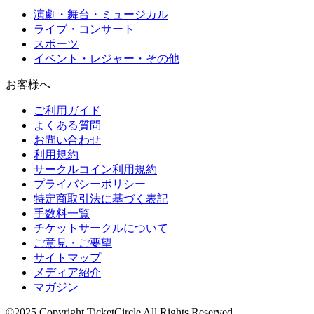
演劇・舞台・ミュージカル
ライブ・コンサート
スポーツ
イベント・レジャー・その他
お客様へ
ご利用ガイド
よくある質問
お問い合わせ
利用規約
サークルコイン利用規約
プライバシーポリシー
特定商取引法に基づく表記
手数料一覧
チケットサークルについて
ご意見・ご要望
サイトマップ
メディア紹介
マガジン
©2025 Copyright TicketCircle All Rights Reserved.