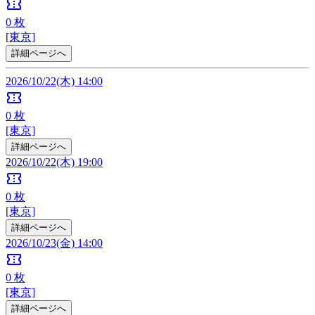
confirmation_number
0
枚
[東京]
詳細ページへ
2026/10/22(木) 14:00
confirmation_number
0
枚
[東京]
詳細ページへ
2026/10/22(木) 19:00
confirmation_number
0
枚
[東京]
詳細ページへ
2026/10/23(金) 14:00
confirmation_number
0
枚
[東京]
詳細ページへ