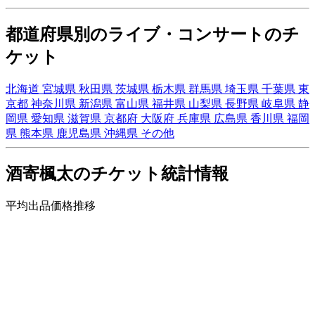
都道府県別のライブ・コンサートのチ
ケット
北海道
宮城県
秋田県
茨城県
栃木県
群馬県
埼玉県
千葉県
東
京都
神奈川県
新潟県
富山県
福井県
山梨県
長野県
岐阜県
静
岡県
愛知県
滋賀県
京都府
大阪府
兵庫県
広島県
香川県
福岡
県
熊本県
鹿児島県
沖縄県
その他
酒寄楓太のチケット統計情報
平均出品価格推移