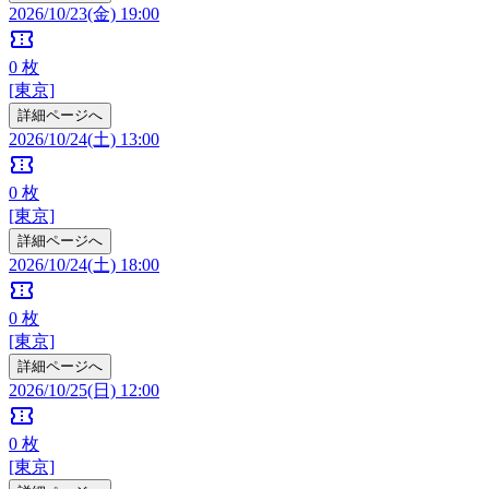
2026/10/23(金) 19:00
confirmation_number
0
枚
[東京]
詳細ページへ
2026/10/24(土) 13:00
confirmation_number
0
枚
[東京]
詳細ページへ
2026/10/24(土) 18:00
confirmation_number
0
枚
[東京]
詳細ページへ
2026/10/25(日) 12:00
confirmation_number
0
枚
[東京]