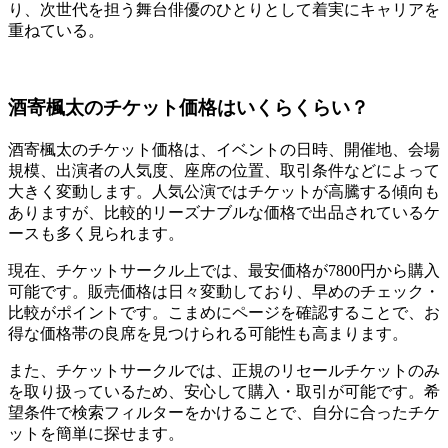
り、次世代を担う舞台俳優のひとりとして着実にキャリアを
重ねている。
酒寄楓太のチケット価格はいくらくらい？
酒寄楓太のチケット価格は、イベントの日時、開催地、会場
規模、出演者の人気度、座席の位置、取引条件などによって
大きく変動します。人気公演ではチケットが高騰する傾向も
ありますが、比較的リーズナブルな価格で出品されているケ
ースも多く見られます。
現在、チケットサークル上では、最安価格が7800円から購入
可能です。販売価格は日々変動しており、早めのチェック・
比較がポイントです。こまめにページを確認することで、お
得な価格帯の良席を見つけられる可能性も高まります。
また、チケットサークルでは、正規のリセールチケットのみ
を取り扱っているため、安心して購入・取引が可能です。希
望条件で検索フィルターをかけることで、自分に合ったチケ
ットを簡単に探せます。