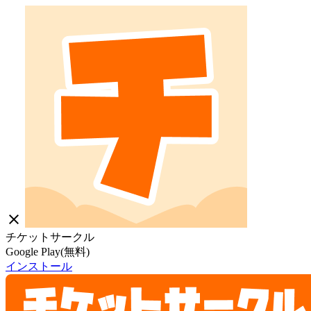
close
チケットサークル
Google Play(無料)
インストール