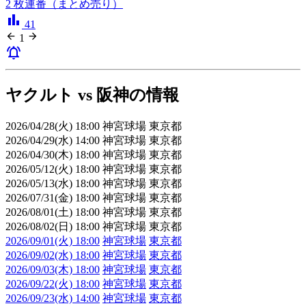
2
枚連番（まとめ売り）
bar_chart
41
arrow_back
arrow_forward
1
notifications_active
ヤクルト vs 阪神の情報
2026/04/28(火) 18:00 神宮球場 東京都
2026/04/29(水) 14:00 神宮球場 東京都
2026/04/30(木) 18:00 神宮球場 東京都
2026/05/12(火) 18:00 神宮球場 東京都
2026/05/13(水) 18:00 神宮球場 東京都
2026/07/31(金) 18:00 神宮球場 東京都
2026/08/01(土) 18:00 神宮球場 東京都
2026/08/02(日) 18:00 神宮球場 東京都
2026/09/01(火) 18:00
神宮球場
東京都
2026/09/02(水) 18:00
神宮球場
東京都
2026/09/03(木) 18:00
神宮球場
東京都
2026/09/22(火) 18:00
神宮球場
東京都
2026/09/23(水) 14:00
神宮球場
東京都