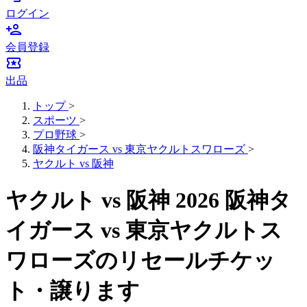
ログイン
person_add
会員登録
local_activity
出品
トップ
>
スポーツ
>
プロ野球
>
阪神タイガース vs 東京ヤクルトスワローズ
>
ヤクルト vs 阪神
ヤクルト vs 阪神 2026 阪神タ
イガース vs 東京ヤクルトス
ワローズのリセールチケッ
ト・譲ります