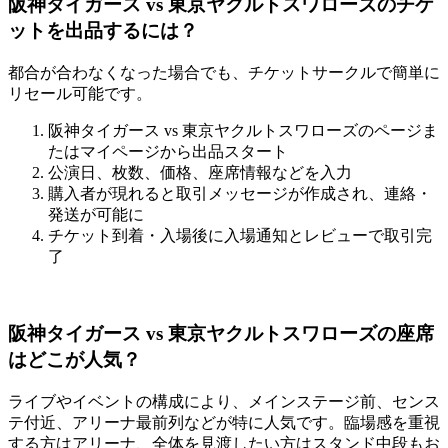
阪神タイガース vs 東京ヤクルトスワローズのチケ
ットを出品するには？
都合が合わなくなった場合でも、チケットサークルで簡単に
リセール可能です。
阪神タイガース vs 東京ヤクルトスワローズのページま
たはマイページから出品スタート
公演日、枚数、価格、座席情報などを入力
購入者が現れると取引メッセージが作成され、連絡・
発送が可能に
チケット到着・入場後に入場通知とレビューで取引完
了
阪神タイガース vs 東京ヤクルトスワローズの座席
はどこが人気？
ライブやイベントの構成により、メインステージ前、センス
テ付近、アリーナ最前列などが特に人気です。臨場感を重視
する方はアリーナ、全体を見渡したい方はスタンド中段もお