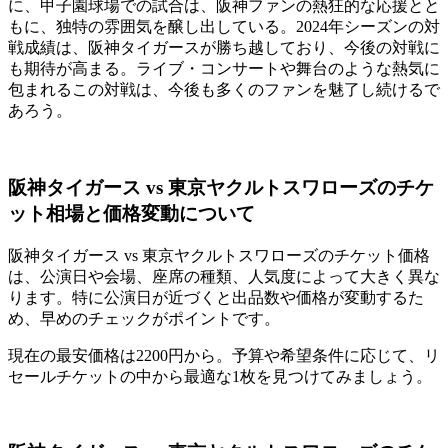
に、甲子園球場での試合は、阪神ファンの熱狂的な応援とと
もに、独特の雰囲気を醸し出している。2024年シーズンの対
戦成績は、阪神タイガースが勝ち越しており、今後の対戦に
も期待が高まる。ライブ・コンサートや舞台のような熱気に
包まれるこの対戦は、今後も多くのファンを魅了し続けるで
あろう。
阪神タイガース vs 東京ヤクルトスワローズのチケ
ット相場と価格変動について
阪神タイガース vs 東京ヤクルトスワローズのチケット価格
は、公演日や会場、座席の種類、人気度によって大きく異な
ります。特に公演日が近づくと出品数や価格が変動するた
め、早めのチェックがポイントです。
現在の最安価格は2200円から。予算や希望条件に応じて、リ
セールチケットの中から最適な1枚を見つけてみましょう。