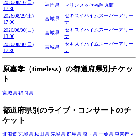
2026/08/16(日)
福岡県
マリンメッセ福岡 A館
17:30
セキスイハイムスーパーアリー
2026/08/29(土)
宮城県
17:00
ナ
セキスイハイムスーパーアリー
2026/08/30(日)
宮城県
13:00
ナ
セキスイハイムスーパーアリー
2026/08/30(日)
宮城県
17:30
ナ
原嘉孝（timelesz）の都道府県別チケッ
ト
宮城県
福岡県
都道府県別のライブ・コンサートのチ
ケット
北海道
宮城県
秋田県
茨城県
群馬県
埼玉県
千葉県
東京都
神