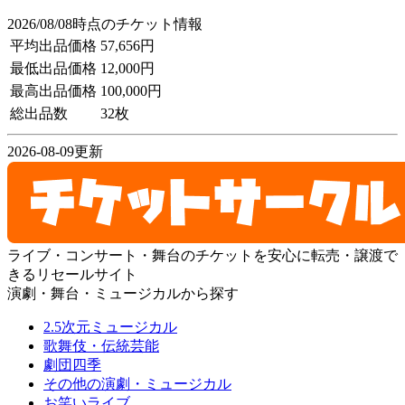
2026/08/08時点のチケット情報
平均出品価格
57,656円
最低出品価格
12,000円
最高出品価格
100,000円
総出品数
32枚
2026-08-09更新
ライブ・コンサート・舞台のチケットを安心に転売・譲渡で
きるリセールサイト
演劇・舞台・ミュージカルから探す
2.5次元ミュージカル
歌舞伎・伝統芸能
劇団四季
その他の演劇・ミュージカル
お笑いライブ