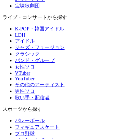
宝塚歌劇団
ライブ・コンサートから探す
K-POP・韓国アイドル
LDH
アイドル
ジャズ・フュージョン
クラシック
バンド・グループ
女性ソロ
VTuber
YouTuber
その他のアーティスト
男性ソロ
歌い手・配信者
スポーツから探す
バレーボール
フィギュアスケート
プロ野球