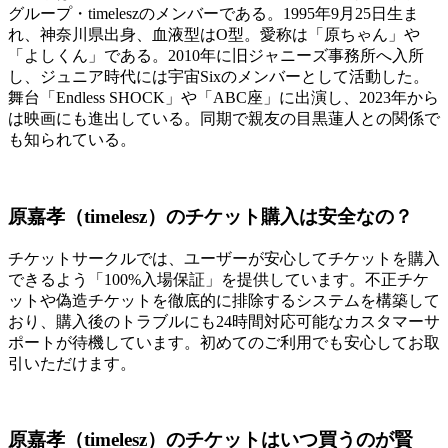
グループ・timeleszのメンバーである。1995年9月25日生ま
れ、神奈川県出身、血液型はO型。愛称は「原ちゃん」や
「よしくん」である。2010年に旧ジャニーズ事務所へ入所
し、ジュニア時代には宇宙Sixのメンバーとして活動した。
舞台「Endless SHOCK」や「ABC座」に出演し、2023年から
は映画にも進出している。同期で親友の目黒蓮人との関係で
も知られている。
原嘉孝（timelesz）のチケット購入は安全なの？
チケットサークルでは、ユーザーが安心してチケットを購入
できるよう「100%入場保証」を提供しています。不正チケ
ットや偽造チケットを徹底的に排除するシステムを構築して
おり、購入後のトラブルにも24時間対応可能なカスタマーサ
ポートが待機しています。初めてのご利用でも安心してお取
引いただけます。
原嘉孝（timelesz）のチケットはいつ買うのが賢