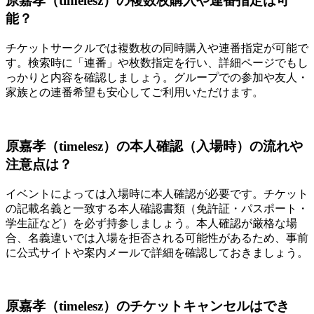
原嘉孝（timelesz）の複数枚購入や連番指定は可
能？
チケットサークルでは複数枚の同時購入や連番指定が可能で
す。検索時に「連番」や枚数指定を行い、詳細ページでもし
っかりと内容を確認しましょう。グループでの参加や友人・
家族との連番希望も安心してご利用いただけます。
原嘉孝（timelesz）の本人確認（入場時）の流れや
注意点は？
イベントによっては入場時に本人確認が必要です。チケット
の記載名義と一致する本人確認書類（免許証・パスポート・
学生証など）を必ず持参しましょう。本人確認が厳格な場
合、名義違いでは入場を拒否される可能性があるため、事前
に公式サイトや案内メールで詳細を確認しておきましょう。
原嘉孝（timelesz）のチケットキャンセルはでき