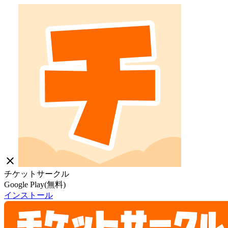
close
チケットサークル
Google Play(無料)
インストール