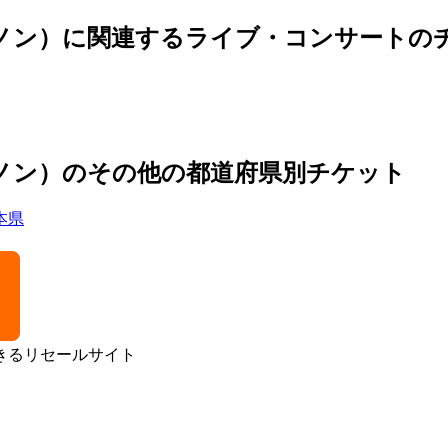
ェノメノン）に関連するライブ・コンサートの
ノメノン）のその他の都道府県別チケット
本県
きるリセールサイト