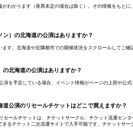
報がわかります（座席未定の場合は除く）。その情報をもとに
ノメノン）の北海道の公演はありますか？
います。北海道や近隣都市での開催状況をスクロールしてご確
ノン）の北海道の公演はありますか？
海道で公演を予定している場合、イベント情報がページの上部や公
の北海道公演のリセールチケットはどこで買えますか？
のリセールチケットは、チケットサークル、チケット流通センター、v
できるチケット二次流通サイトで入手可能です。チケットサー