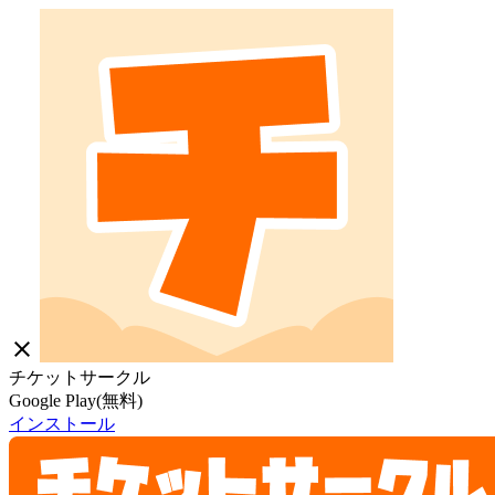
close
チケットサークル
Google Play(無料)
インストール