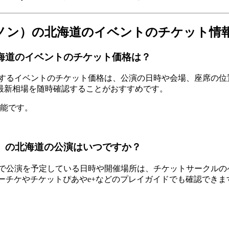
ェノメノン）の北海道のイベントのチケット情
の北海道のイベントのチケット価格は？
で開催するイベントのチケット価格は、公演の日時や会場、座席
最新相場を随時確認することがおすすめです。
可能です。
ノン）の北海道の公演はいつですか？
海道で公演を予定している日時や開催場所は、チケットサークルのペ
ローチケやチケットぴあやe+などのプレイガイドでも確認できま