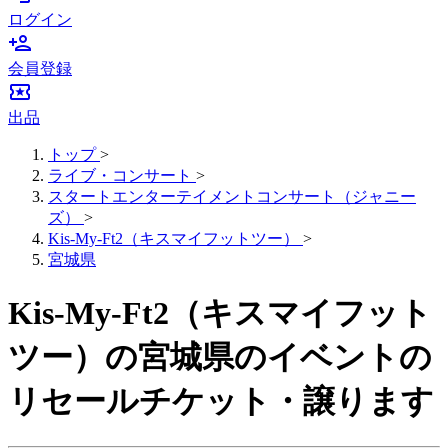
ログイン
person_add
会員登録
local_activity
出品
トップ
>
ライブ・コンサート
>
スタートエンターテイメントコンサート（ジャニー
ズ）
>
Kis-My-Ft2（キスマイフットツー）
>
宮城県
Kis-My-Ft2（キスマイフット
ツー）の宮城県のイベントの
リセールチケット・譲ります