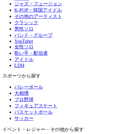
ジャズ・フュージョン
K-POP・韓国アイドル
その他のアーティスト
クラシック
男性ソロ
バンド・グループ
YouTuber
女性ソロ
歌い手・配信者
アイドル
LDH
スポーツから探す
バレーボール
大相撲
プロ野球
フィギュアスケート
バスケットボール
サッカー
イベント・レジャー・その他から探す