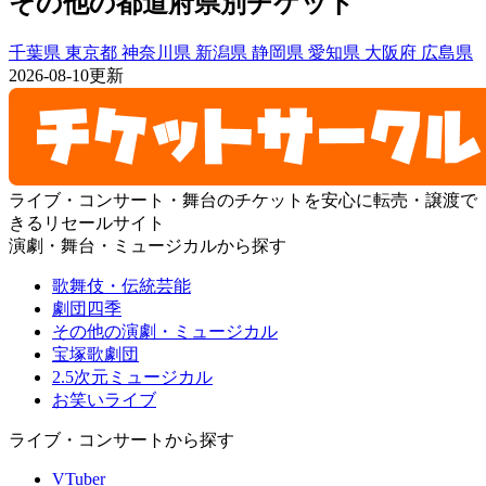
その他の都道府県別チケット
千葉県
東京都
神奈川県
新潟県
静岡県
愛知県
大阪府
広島県
2026-08-10更新
ライブ・コンサート・舞台のチケットを安心に転売・譲渡で
きるリセールサイト
演劇・舞台・ミュージカルから探す
歌舞伎・伝統芸能
劇団四季
その他の演劇・ミュージカル
宝塚歌劇団
2.5次元ミュージカル
お笑いライブ
ライブ・コンサートから探す
VTuber