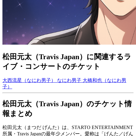
松田元太（Travis Japan）に関連するラ
イブ・コンサートのチケット
大西流星（なにわ男子）
なにわ男子
大橋和也（なにわ男
子）
松田元太（Travis Japan）のチケット情
報まとめ
松田元太（まつだ げんた）は、STARTO ENTERTAINMENT
所属・Travis Japanの最年少メンバー。愛称は「げんた／げん