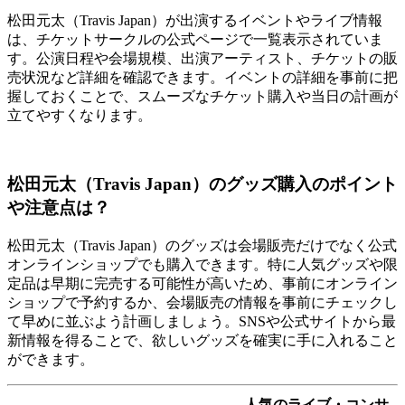
松田元太（Travis Japan）が出演するイベントやライブ情報
は、チケットサークルの公式ページで一覧表示されていま
す。公演日程や会場規模、出演アーティスト、チケットの販
売状況など詳細を確認できます。イベントの詳細を事前に把
握しておくことで、スムーズなチケット購入や当日の計画が
立てやすくなります。
松田元太（Travis Japan）のグッズ購入のポイント
や注意点は？
松田元太（Travis Japan）のグッズは会場販売だけでなく公式
オンラインショップでも購入できます。特に人気グッズや限
定品は早期に完売する可能性が高いため、事前にオンライン
ショップで予約するか、会場販売の情報を事前にチェックし
て早めに並ぶよう計画しましょう。SNSや公式サイトから最
新情報を得ることで、欲しいグッズを確実に手に入れること
ができます。
人気のライブ・コンサ