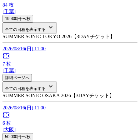
84
枚
[千葉]
19,800円〜/枚
keyboard_arrow_down
全ての日程を表示する
SUMMER SONIC TOKYO 2026【3DAYチケット】
2026/08/16(日) 11:00
confirmation_number
7
枚
[千葉]
詳細ページへ
keyboard_arrow_down
全ての日程を表示する
SUMMER SONIC OSAKA 2026【3DAYチケット】
2026/08/16(日) 11:00
confirmation_number
6
枚
[大阪]
50,000円〜/枚