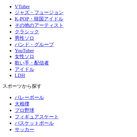
VTuber
ジャズ・フュージョン
K-POP・韓国アイドル
その他のアーティスト
クラシック
男性ソロ
バンド・グループ
YouTuber
女性ソロ
歌い手・配信者
アイドル
LDH
スポーツから探す
バレーボール
大相撲
プロ野球
フィギュアスケート
バスケットボール
サッカー