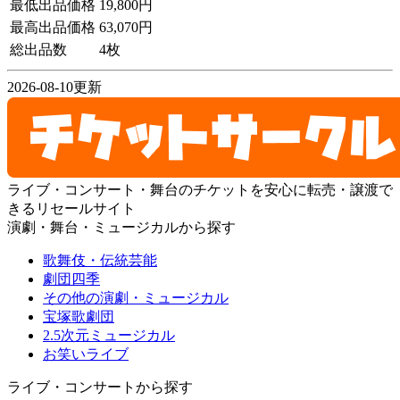
最低出品価格
19,800円
最高出品価格
63,070円
総出品数
4枚
2026-08-10更新
ライブ・コンサート・舞台のチケットを安心に転売・譲渡で
きるリセールサイト
演劇・舞台・ミュージカルから探す
歌舞伎・伝統芸能
劇団四季
その他の演劇・ミュージカル
宝塚歌劇団
2.5次元ミュージカル
お笑いライブ
ライブ・コンサートから探す