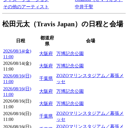
その他のアーティスト
中井千聖
松田元太（Travis Japan）の日程と会場
都道府
日程
会場
県
2026/08/14(金)
大阪府
万博記念公園
11:00
2026/08/14(金)
大阪府
万博記念公園
11:00
ZOZOマリンスタジアム／幕張メ
2026/08/16(日)
千葉県
11:00
ッセ
2026/08/16(日)
大阪府
万博記念公園
11:00
2026/08/16(日)
大阪府
万博記念公園
11:00
ZOZOマリンスタジアム／幕張メ
2026/08/16(日)
千葉県
11:00
ッセ
ZOZOマリンスタジアム／幕張メ
2026/08/16(日)