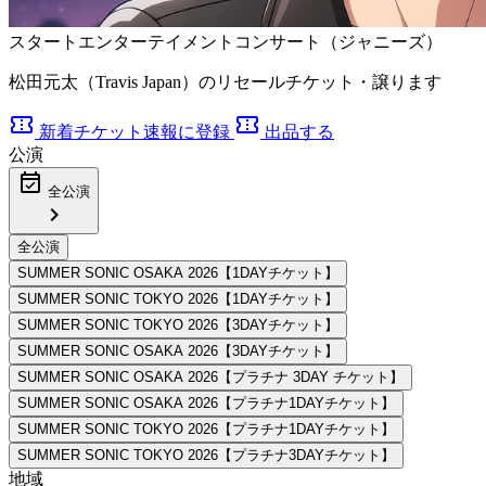
スタートエンターテイメントコンサート（ジャニーズ）
松田元太（Travis Japan）のリセールチケット・譲ります
confirmation_number
confirmation_number
新着チケット速報に登録
出品する
公演
event_available
全公演
chevron_right
地域