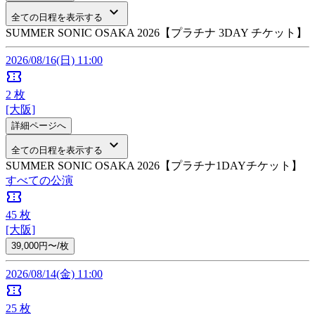
keyboard_arrow_down
全ての日程を表示する
SUMMER SONIC OSAKA 2026【プラチナ 3DAY チケット】
2026/08/16(日) 11:00
confirmation_number
2
枚
[大阪]
詳細ページへ
keyboard_arrow_down
全ての日程を表示する
SUMMER SONIC OSAKA 2026【プラチナ1DAYチケット】
すべての公演
confirmation_number
45
枚
[大阪]
39,000円〜/枚
2026/08/14(金) 11:00
confirmation_number
25
枚