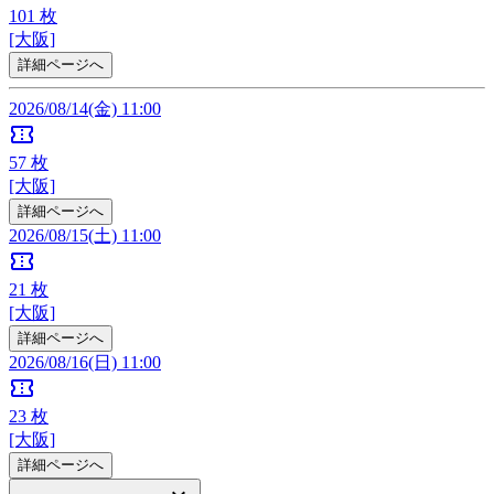
101
枚
[大阪]
詳細ページへ
2026/08/14(金) 11:00
confirmation_number
57
枚
[大阪]
詳細ページへ
2026/08/15(土) 11:00
confirmation_number
21
枚
[大阪]
詳細ページへ
2026/08/16(日) 11:00
confirmation_number
23
枚
[大阪]
詳細ページへ