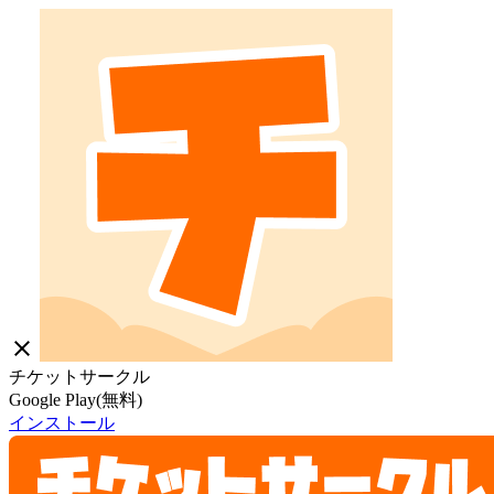
close
チケットサークル
Google Play(無料)
インストール