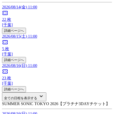
2026/08/14(金) 11:00
confirmation_number
22
枚
[千葉]
詳細ページへ
2026/08/15(土) 11:00
confirmation_number
5
枚
[千葉]
詳細ページへ
2026/08/16(日) 11:00
confirmation_number
23
枚
[千葉]
詳細ページへ
keyboard_arrow_down
全ての日程を表示する
SUMMER SONIC TOKYO 2026【プラチナ3DAYチケット】
2026/08/16(日) 11:00