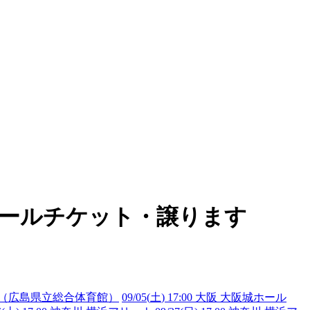
のリセールチケット・譲ります
リーナ（広島県立総合体育館）
09/05(
土
) 17:00 大阪 大阪城ホール