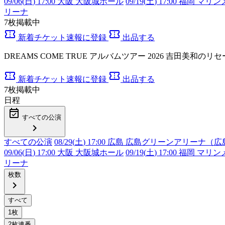
09/06(
日
) 17:00 大阪 大阪城ホール
09/19(
土
) 17:00 福岡 マ
リーナ
7
枚掲載中
confirmation_number
confirmation_number
新着チケット速報に登録
出品する
DREAMS COME TRUE アルバムツアー 2026 吉田美和
confirmation_number
confirmation_number
新着チケット速報に登録
出品する
7
枚掲載中
日程
event_available
すべての公演
chevron_right
すべての公演
08/29(
土
) 17:00 広島 広島グリーンアリーナ
09/06(
日
) 17:00 大阪 大阪城ホール
09/19(
土
) 17:00 福岡 マ
リーナ
枚数
chevron_right