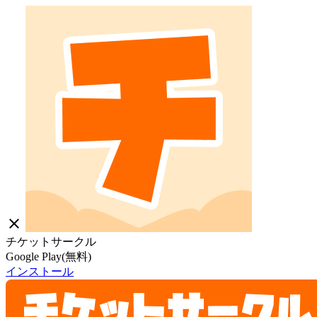
close
チケットサークル
Google Play(無料)
インストール