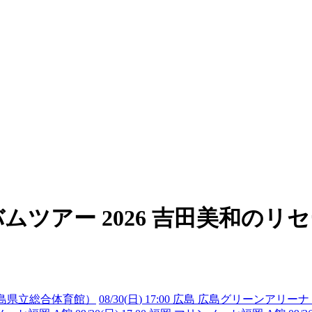
 アルバムツアー 2026 吉田美和
（広島県立総合体育館）
08/30(
日
) 17:00 広島 広島グリーンア