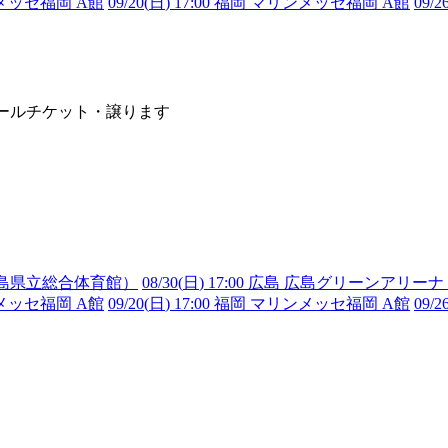
リンメッセ福岡 A館
09/20(
日
) 17:00 福岡 マリンメッセ福岡 A館
09/2
のリセールチケット・譲ります
（広島県立総合体育館）
08/30(
日
) 17:00 広島 広島グリーンア
リンメッセ福岡 A館
09/20(
日
) 17:00 福岡 マリンメッセ福岡 A館
09/2