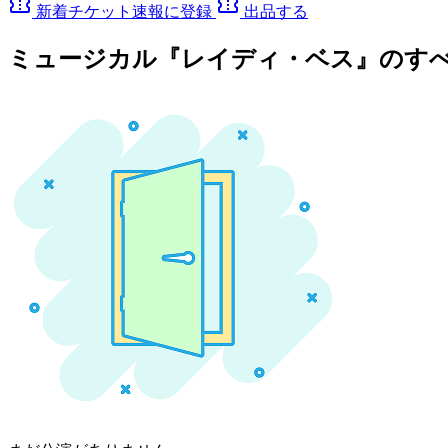
confirmation_number
confirmation_number
新着チケット速報に登録
出品する
ミュージカル『レイディ・ベス』のす