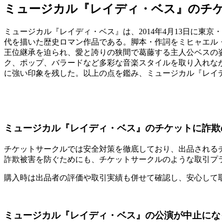
ミュージカル『レイディ・ベス』のチ
ミュージカル『レイディ・ベス』は、2014年4月13日に東
代を描いた歴史ロマン作品である。脚本・作詞をミヒャエル
王位継承を迫られ、愛と誇りの狭間で葛藤する主人公ベスの姿が
ク、ポップ、バラードなど多彩な音楽スタイルを取り入れな
に強い印象を残した。以上の点を鑑み、ミュージカル『レイ
ミュージカル『レイディ・ベス』のチケットに詐欺
チケットサークルでは安全対策を徹底しており、出品される
詐欺被害を防ぐためにも、チケットサークルのような取引プ
購入時は出品者の評価や取引実績も併せて確認し、安心して
ミュージカル『レイディ・ベス』の公演が中止にな