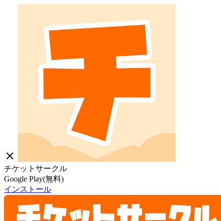
close
チケットサークル
Google Play(無料)
インストール