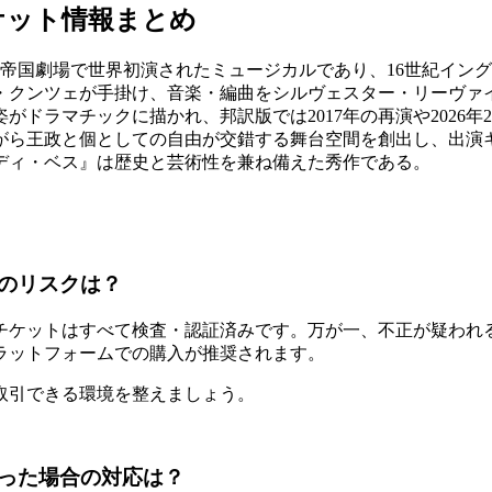
ケット情報まとめ
京・帝国劇場で世界初演されたミュージカルであり、16世紀イ
・クンツェが手掛け、音楽・編曲をシルヴェスター・リーヴァ
ドラマチックに描かれ、邦訳版では2017年の再演や2026
がら王政と個としての自由が交錯する舞台空間を創出し、出演
ディ・ベス』は歴史と芸術性を兼ね備えた秀作である。
のリスクは？
チケットはすべて検査・認証済みです。万が一、不正が疑われ
ラットフォームでの購入が推奨されます。
取引できる環境を整えましょう。
った場合の対応は？