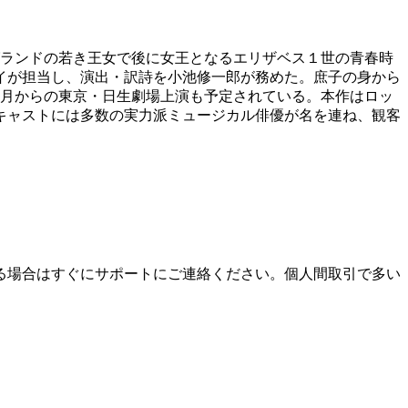
ングランドの若き王女で後に女王となるエリザベス１世の青春時
イが担当し、演出・訳詩を小池修一郎が務めた。庶子の身から
年2月からの東京・日生劇場上演も予定されている。本作はロッ
キャストには多数の実力派ミュージカル俳優が名を連ね、観客
る場合はすぐにサポートにご連絡ください。個人間取引で多い