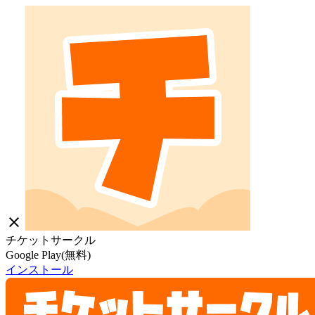
close
チケットサークル
Google Play(無料)
インストール