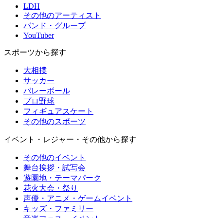
LDH
その他のアーティスト
バンド・グループ
YouTuber
スポーツから探す
大相撲
サッカー
バレーボール
プロ野球
フィギュアスケート
その他のスポーツ
イベント・レジャー・その他から探す
その他のイベント
舞台挨拶・試写会
遊園地・テーマパーク
花火大会・祭り
声優・アニメ・ゲームイベント
キッズ・ファミリー