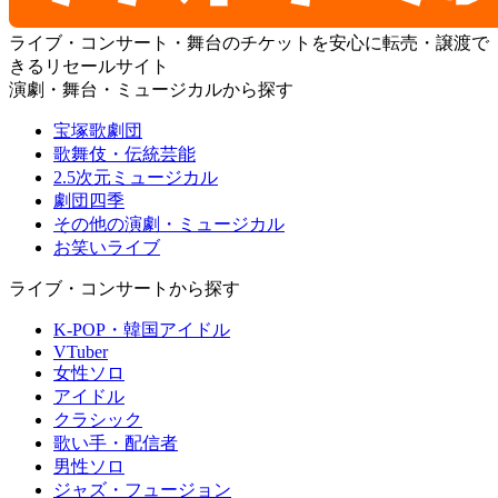
ライブ・コンサート・舞台のチケットを安心に転売・譲渡で
きるリセールサイト
演劇・舞台・ミュージカルから探す
宝塚歌劇団
歌舞伎・伝統芸能
2.5次元ミュージカル
劇団四季
その他の演劇・ミュージカル
お笑いライブ
ライブ・コンサートから探す
K-POP・韓国アイドル
VTuber
女性ソロ
アイドル
クラシック
歌い手・配信者
男性ソロ
ジャズ・フュージョン