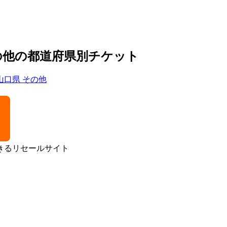
のその他の都道府県別チケット
山口県
その他
きるリセールサイト