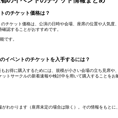
）の東京都のイベントのチケット情報まとめ
ベントのチケット価格は？
るイベントのチケット価格は、公演の日時や会場、座席の位置や人
時確認することがおすすめです。
可能です。
東京都のイベントのチケットを入手するには？
ケットを最もお得に購入するためには、規模が小さい会場の立ち見
ケットサークルの新着速報や検討中を用いて購入することをお
報がわかります（座席未定の場合は除く）。その情報をもとに