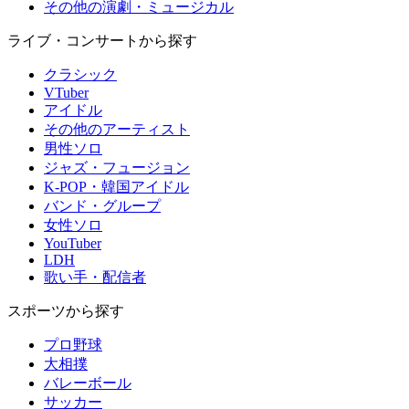
その他の演劇・ミュージカル
ライブ・コンサートから探す
クラシック
VTuber
アイドル
その他のアーティスト
男性ソロ
ジャズ・フュージョン
K-POP・韓国アイドル
バンド・グループ
女性ソロ
YouTuber
LDH
歌い手・配信者
スポーツから探す
プロ野球
大相撲
バレーボール
サッカー