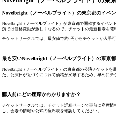
Novelbright（ノーベルブライト
Novelbright（ノーベルブライト）の東京都のイ
Novelbright（ノーベルブライト）が東京都で開催す
演では価格変動が激しくなるので、チケットの最新相場を随
チケットサークルでは、最安値で約0円からチケットが入手
最も安いNovelbright（ノーベルブライト）の
Novelbright（ノーベルブライト）の東京都の公演チ
た、公演日が近づくにつれて価格が変動するため、早めにチ
購入前にどの座席かわかりますか？
チケットサークルでは、チケット詳細ページで事前に座席情
し、会場の情報や公式の座席表を確認してください。