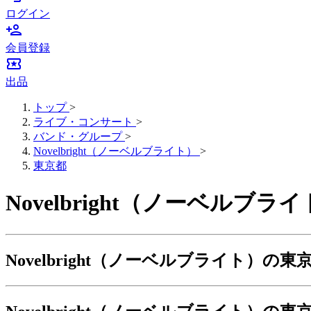
ログイン
person_add
会員登録
local_activity
出品
トップ
>
ライブ・コンサート
>
バンド・グループ
>
Novelbright（ノーベルブライト）
>
東京都
Novelbright（ノーベ
Novelbright（ノーベルブライト）