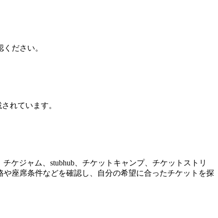
認ください。
載されています。
o、チケジャム、stubhub、チケットキャンプ、チケットストリ
格や座席条件などを確認し、自分の希望に合ったチケットを探