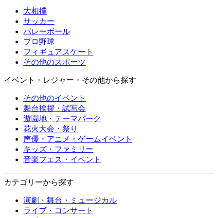
大相撲
サッカー
バレーボール
プロ野球
フィギュアスケート
その他のスポーツ
イベント・レジャー・その他から探す
その他のイベント
舞台挨拶・試写会
遊園地・テーマパーク
花火大会・祭り
声優・アニメ・ゲームイベント
キッズ・ファミリー
音楽フェス・イベント
カテゴリーから探す
演劇・舞台・ミュージカル
ライブ・コンサート