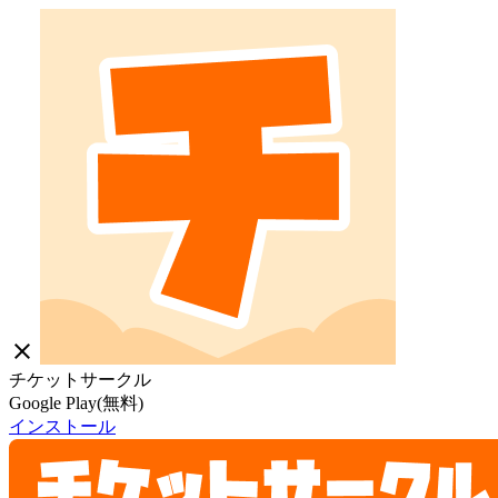
close
チケットサークル
Google Play(無料)
インストール