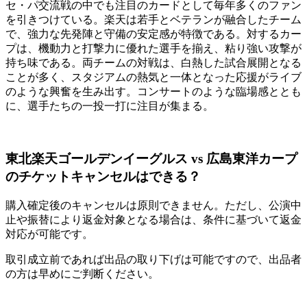
セ・パ交流戦の中でも注目のカードとして毎年多くのファン
を引きつけている。楽天は若手とベテランが融合したチーム
で、強力な先発陣と守備の安定感が特徴である。対するカー
プは、機動力と打撃力に優れた選手を揃え、粘り強い攻撃が
持ち味である。両チームの対戦は、白熱した試合展開となる
ことが多く、スタジアムの熱気と一体となった応援がライブ
のような興奮を生み出す。コンサートのような臨場感ととも
に、選手たちの一投一打に注目が集まる。
東北楽天ゴールデンイーグルス vs 広島東洋カープ
のチケットキャンセルはできる？
購入確定後のキャンセルは原則できません。ただし、公演中
止や振替により返金対象となる場合は、条件に基づいて返金
対応が可能です。
取引成立前であれば出品の取り下げは可能ですので、出品者
の方は早めにご判断ください。