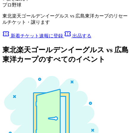
プロ野球
東北楽天ゴールデンイーグルス vs 広島東洋カープのリセー
ルチケット・譲ります
confirmation_number
confirmation_number
新着チケット速報に登録
出品する
東北楽天ゴールデンイーグルス vs 広島
東洋カープのすべてのイベント