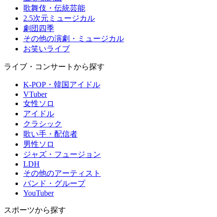
歌舞伎・伝統芸能
2.5次元ミュージカル
劇団四季
その他の演劇・ミュージカル
お笑いライブ
ライブ・コンサートから探す
K-POP・韓国アイドル
VTuber
女性ソロ
アイドル
クラシック
歌い手・配信者
男性ソロ
ジャズ・フュージョン
LDH
その他のアーティスト
バンド・グループ
YouTuber
スポーツから探す