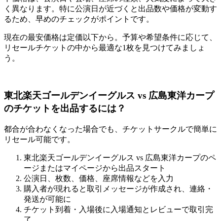
く異なります。特に公演日が近づくと出品数や価格が変動す
るため、早めのチェックがポイントです。
現在の最安価格は定価以下から。予算や希望条件に応じて、
リセールチケットの中から最適な1枚を見つけてみましょ
う。
東北楽天ゴールデンイーグルス vs 広島東洋カープ
のチケットを出品するには？
都合が合わなくなった場合でも、チケットサークルで簡単に
リセール可能です。
東北楽天ゴールデンイーグルス vs 広島東洋カープのペ
ージまたはマイページから出品スタート
公演日、枚数、価格、座席情報などを入力
購入者が現れると取引メッセージが作成され、連絡・
発送が可能に
チケット到着・入場後に入場通知とレビューで取引完
了