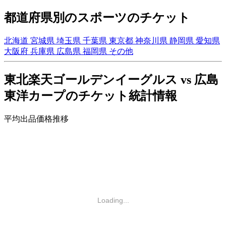
都道府県別のスポーツのチケット
北海道
宮城県
埼玉県
千葉県
東京都
神奈川県
静岡県
愛知県
大阪府
兵庫県
広島県
福岡県
その他
東北楽天ゴールデンイーグルス vs 広島
東洋カープのチケット統計情報
平均出品価格推移
Loading...