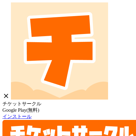
close
チケットサークル
Google Play(無料)
インストール