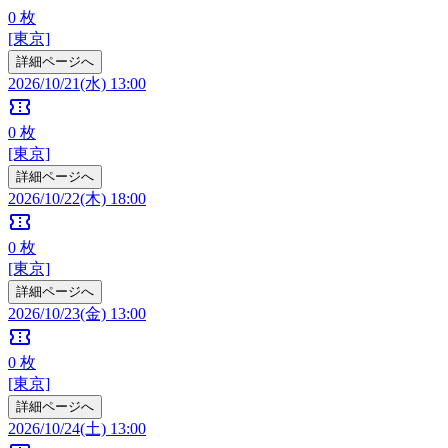
0
枚
[東京]
詳細ページへ
2026/10/21(水) 13:00
confirmation_number
0
枚
[東京]
詳細ページへ
2026/10/22(木) 18:00
confirmation_number
0
枚
[東京]
詳細ページへ
2026/10/23(金) 13:00
confirmation_number
0
枚
[東京]
詳細ページへ
2026/10/24(土) 13:00