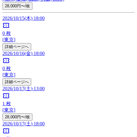
28,000円〜/枚
2026/10/15(木) 18:00
confirmation_number
0
枚
[東京]
詳細ページへ
2026/10/16(金) 18:00
confirmation_number
0
枚
[東京]
詳細ページへ
2026/10/17(土) 13:00
confirmation_number
1
枚
[東京]
28,000円〜/枚
2026/10/17(土) 18:00
confirmation_number