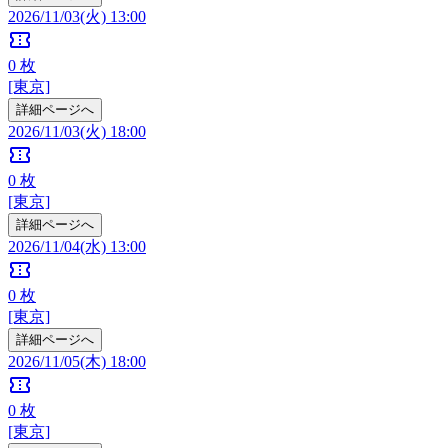
2026/11/03(火) 13:00
confirmation_number
0
枚
[東京]
詳細ページへ
2026/11/03(火) 18:00
confirmation_number
0
枚
[東京]
詳細ページへ
2026/11/04(水) 13:00
confirmation_number
0
枚
[東京]
詳細ページへ
2026/11/05(木) 18:00
confirmation_number
0
枚
[東京]