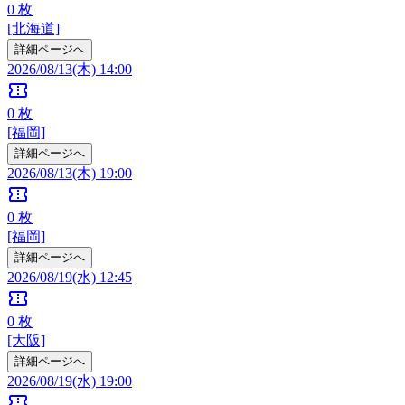
0
枚
[北海道]
詳細ページへ
2026/08/13(木) 14:00
confirmation_number
0
枚
[福岡]
詳細ページへ
2026/08/13(木) 19:00
confirmation_number
0
枚
[福岡]
詳細ページへ
2026/08/19(水) 12:45
confirmation_number
0
枚
[大阪]
詳細ページへ
2026/08/19(水) 19:00
confirmation_number