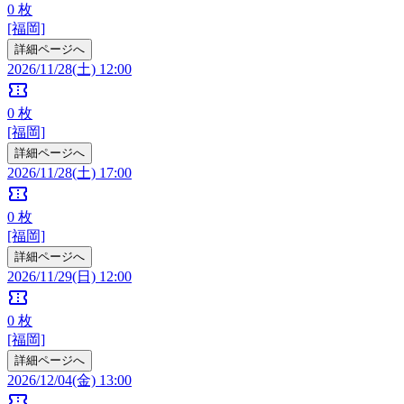
0
枚
[福岡]
詳細ページへ
2026/11/28(土) 12:00
confirmation_number
0
枚
[福岡]
詳細ページへ
2026/11/28(土) 17:00
confirmation_number
0
枚
[福岡]
詳細ページへ
2026/11/29(日) 12:00
confirmation_number
0
枚
[福岡]
詳細ページへ
2026/12/04(金) 13:00
confirmation_number