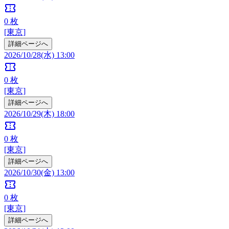
confirmation_number
0
枚
[東京]
詳細ページへ
2026/10/28(水) 13:00
confirmation_number
0
枚
[東京]
詳細ページへ
2026/10/29(木) 18:00
confirmation_number
0
枚
[東京]
詳細ページへ
2026/10/30(金) 13:00
confirmation_number
0
枚
[東京]
詳細ページへ