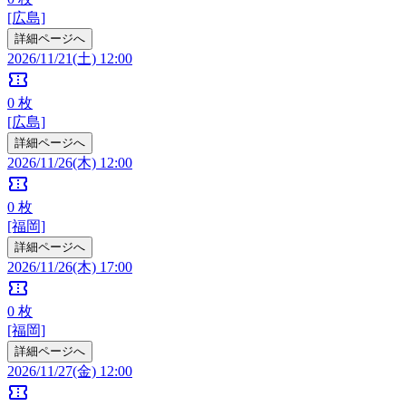
[広島]
詳細ページへ
2026/11/21(土) 12:00
confirmation_number
0
枚
[広島]
詳細ページへ
2026/11/26(木) 12:00
confirmation_number
0
枚
[福岡]
詳細ページへ
2026/11/26(木) 17:00
confirmation_number
0
枚
[福岡]
詳細ページへ
2026/11/27(金) 12:00
confirmation_number