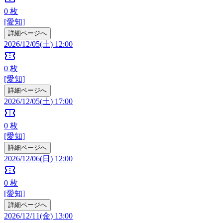
0
枚
[愛知]
詳細ページへ
2026/12/05(土) 12:00
confirmation_number
0
枚
[愛知]
詳細ページへ
2026/12/05(土) 17:00
confirmation_number
0
枚
[愛知]
詳細ページへ
2026/12/06(日) 12:00
confirmation_number
0
枚
[愛知]
詳細ページへ
2026/12/11(金) 13:00