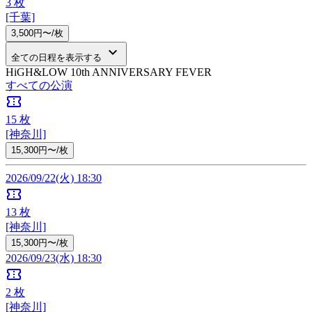
3
枚
[千葉]
3,500円〜/枚
keyboard_arrow_down
全ての日程を表示する
HiGH&LOW 10th ANNIVERSARY FEVER
すべての公演
confirmation_number
15
枚
[神奈川]
15,300円〜/枚
2026/09/22(火) 18:30
confirmation_number
13
枚
[神奈川]
15,300円〜/枚
2026/09/23(水) 18:30
confirmation_number
2
枚
[神奈川]