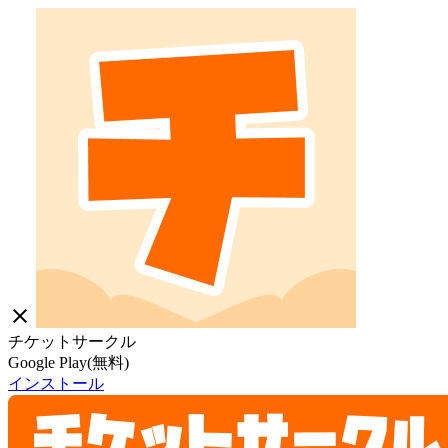
close
チケットサークル
Google Play(無料)
インストール