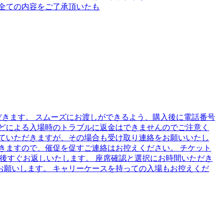
全ての内容をご了承頂いたも
ただきます。 スムーズにお渡しができるよう、購入後に電話番号
どによる入場時のトラブルに返金はできませんのでご注意く
せていただきますが、その場合も受け取り連絡をお願いいたし
きますので、催促を促すご連絡はお控えください。 チケット
後すぐお返しいたします。 座席確認と選択にお時間いただき
願いします。 キャリーケースを持っての入場もお控えくだ