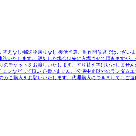
すり替えなし/郵送物戻りなし 復活当選、制作開放席ではございま
連絡いたします。 遅刻した場合は先に入場させて頂きますが、
残りのチケットをお渡しいたします。すり替え等はいたしません
チェンなどして頂いて構いません。 公演中止以外のランダムエ
のみご購入をお願いいたします。代理購入につきましてもご遠