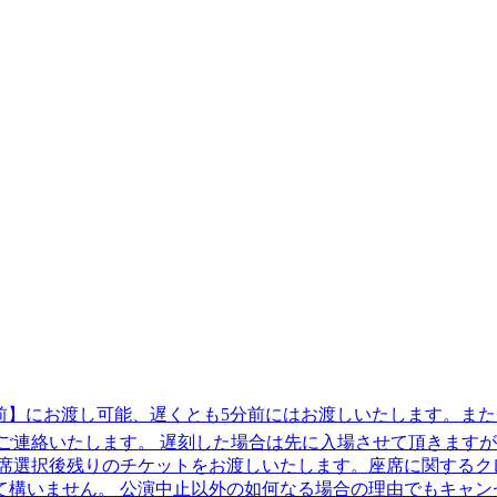
前】にお渡し可能、遅くとも5分前にはお渡しいたします。また+1
ご連絡いたします。 遅刻した場合は先に入場させて頂きます
座席選択後残りのチケットをお渡しいたします。座席に関するク
構いません。 公演中止以外の如何なる場合の理由でもキャン