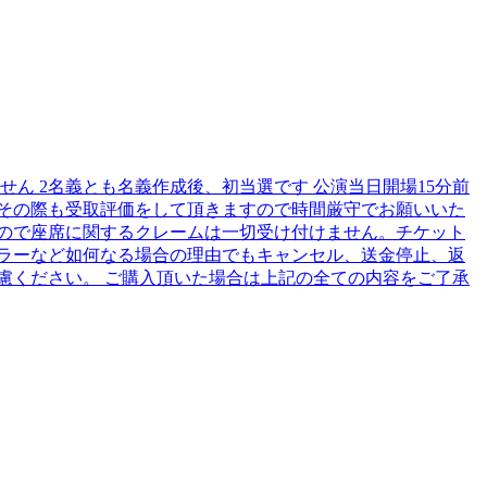
せん 2名義とも名義作成後、初当選です 公演当日開場15分前
その際も受取評価をして頂きますので時間厳守でお願いいた
ので座席に関するクレームは一切受け付けません。チケット
ラーなど如何なる場合の理由でもキャンセル、送金停止、返
慮ください。 ご購入頂いた場合は上記の全ての内容をご了承