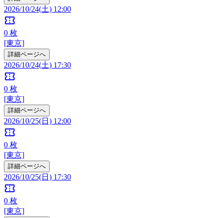
2026/10/24(土) 12:00
confirmation_number
0
枚
[東京]
詳細ページへ
2026/10/24(土) 17:30
confirmation_number
0
枚
[東京]
詳細ページへ
2026/10/25(日) 12:00
confirmation_number
0
枚
[東京]
詳細ページへ
2026/10/25(日) 17:30
confirmation_number
0
枚
[東京]