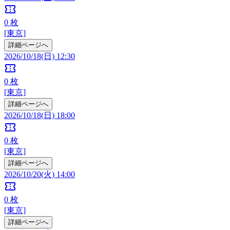
confirmation_number
0
枚
[東京]
詳細ページへ
2026/10/18(日) 12:30
confirmation_number
0
枚
[東京]
詳細ページへ
2026/10/18(日) 18:00
confirmation_number
0
枚
[東京]
詳細ページへ
2026/10/20(火) 14:00
confirmation_number
0
枚
[東京]
詳細ページへ