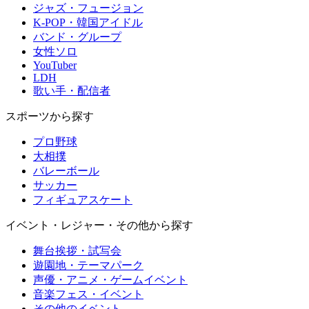
ジャズ・フュージョン
K-POP・韓国アイドル
バンド・グループ
女性ソロ
YouTuber
LDH
歌い手・配信者
スポーツから探す
プロ野球
大相撲
バレーボール
サッカー
フィギュアスケート
イベント・レジャー・その他から探す
舞台挨拶・試写会
遊園地・テーマパーク
声優・アニメ・ゲームイベント
音楽フェス・イベント
その他のイベント