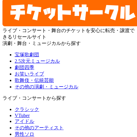
ライブ・コンサート・舞台のチケットを安心に転売・譲渡で
きるリセールサイト
演劇・舞台・ミュージカルから探す
宝塚歌劇団
2.5次元ミュージカル
劇団四季
お笑いライブ
歌舞伎・伝統芸能
その他の演劇・ミュージカル
ライブ・コンサートから探す
クラシック
VTuber
アイドル
その他のアーティスト
男性ソロ