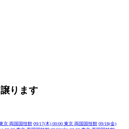
ト・譲ります
:00 東京 両国国技館
09/17(木) 00:00 東京 両国国技館
09/18(金)