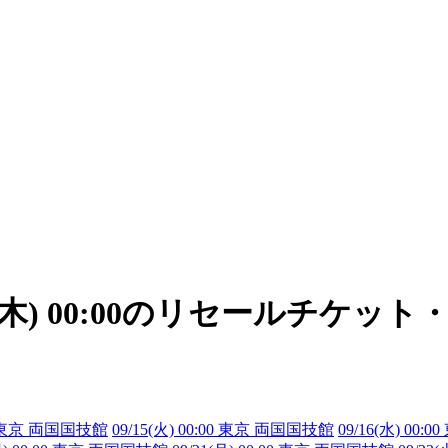
4(木) 00:00のリセールチケッ
:00 東京 両国国技館
09/15(火) 00:00 東京 両国国技館
09/16(水) 00