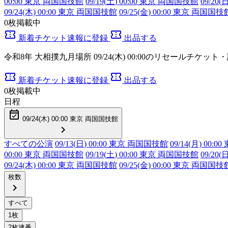
00:00 東京 両国国技館
09/19(
土
) 00:00 東京 両国国技館
09/20(
09/24(木) 00:00 東京 両国国技館
09/25(金) 00:00 東京 両国国技
0
枚掲載中
confirmation_number
confirmation_number
新着チケット速報に登録
出品する
令和8年 大相撲九月場所 09/24(木) 00:00のリセールチケッ
confirmation_number
confirmation_number
新着チケット速報に登録
出品する
0
枚掲載中
日程
event_available
09/24(木) 00:00 東京 両国国技館
chevron_right
すべての公演
09/13(
日
) 00:00 東京 両国国技館
09/14(月) 00
00:00 東京 両国国技館
09/19(
土
) 00:00 東京 両国国技館
09/20(
09/24(木) 00:00 東京 両国国技館
09/25(金) 00:00 東京 両国国技
枚数
chevron_right