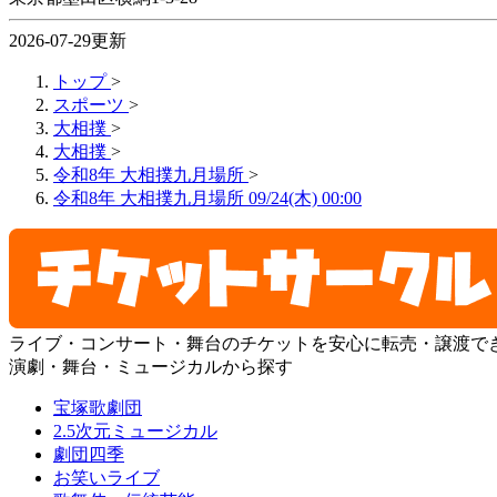
2026-07-29更新
トップ
>
スポーツ
>
大相撲
>
大相撲
>
令和8年 大相撲九月場所
>
令和8年 大相撲九月場所 09/24(木) 00:00
ライブ・コンサート・舞台のチケットを安心に転売・譲渡で
演劇・舞台・ミュージカルから探す
宝塚歌劇団
2.5次元ミュージカル
劇団四季
お笑いライブ