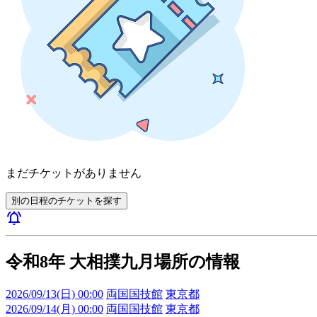
まだチケットがありません
別の日程のチケットを探す
notifications_active
令和8年 大相撲九月場所の情報
2026/09/13(日) 00:00
両国国技館
東京都
2026/09/14(月) 00:00
両国国技館
東京都