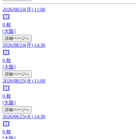
2026/08/24(月) 11:00
confirmation_number
0
枚
[大阪]
詳細ページへ
2026/08/24(月) 14:30
confirmation_number
0
枚
[大阪]
詳細ページへ
2026/08/25(火) 11:00
confirmation_number
0
枚
[大阪]
詳細ページへ
2026/08/25(火) 14:30
confirmation_number
0
枚
[大阪]