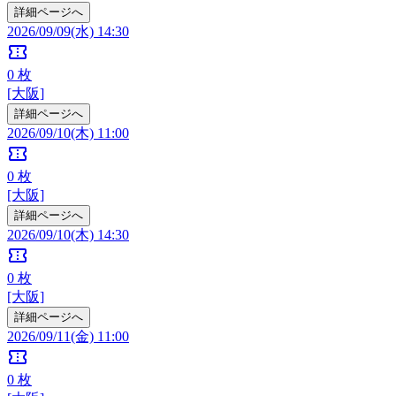
詳細ページへ
2026/09/09(水) 14:30
confirmation_number
0
枚
[大阪]
詳細ページへ
2026/09/10(木) 11:00
confirmation_number
0
枚
[大阪]
詳細ページへ
2026/09/10(木) 14:30
confirmation_number
0
枚
[大阪]
詳細ページへ
2026/09/11(金) 11:00
confirmation_number
0
枚