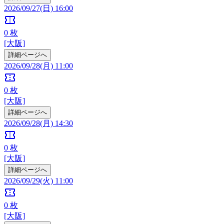
2026/09/27(日) 16:00
confirmation_number
0
枚
[大阪]
詳細ページへ
2026/09/28(月) 11:00
confirmation_number
0
枚
[大阪]
詳細ページへ
2026/09/28(月) 14:30
confirmation_number
0
枚
[大阪]
詳細ページへ
2026/09/29(火) 11:00
confirmation_number
0
枚
[大阪]