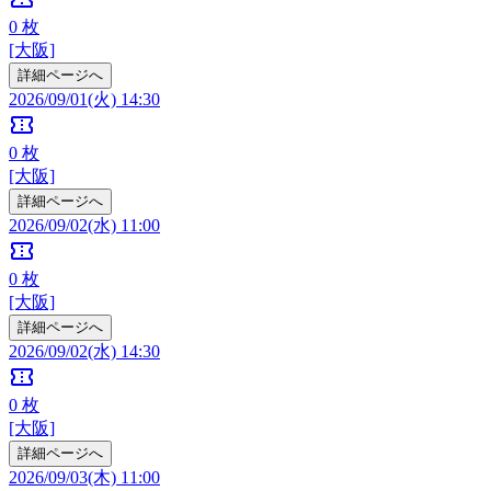
0
枚
[大阪]
詳細ページへ
2026/09/01(火) 14:30
confirmation_number
0
枚
[大阪]
詳細ページへ
2026/09/02(水) 11:00
confirmation_number
0
枚
[大阪]
詳細ページへ
2026/09/02(水) 14:30
confirmation_number
0
枚
[大阪]
詳細ページへ
2026/09/03(木) 11:00