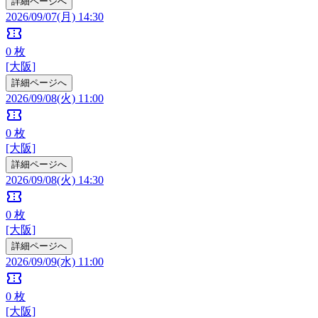
詳細ページへ
2026/09/07(月) 14:30
confirmation_number
0
枚
[大阪]
詳細ページへ
2026/09/08(火) 11:00
confirmation_number
0
枚
[大阪]
詳細ページへ
2026/09/08(火) 14:30
confirmation_number
0
枚
[大阪]
詳細ページへ
2026/09/09(水) 11:00
confirmation_number
0
枚
[大阪]