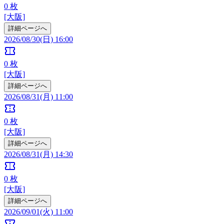
0
枚
[大阪]
詳細ページへ
2026/08/30(日) 16:00
confirmation_number
0
枚
[大阪]
詳細ページへ
2026/08/31(月) 11:00
confirmation_number
0
枚
[大阪]
詳細ページへ
2026/08/31(月) 14:30
confirmation_number
0
枚
[大阪]
詳細ページへ
2026/09/01(火) 11:00
confirmation_number