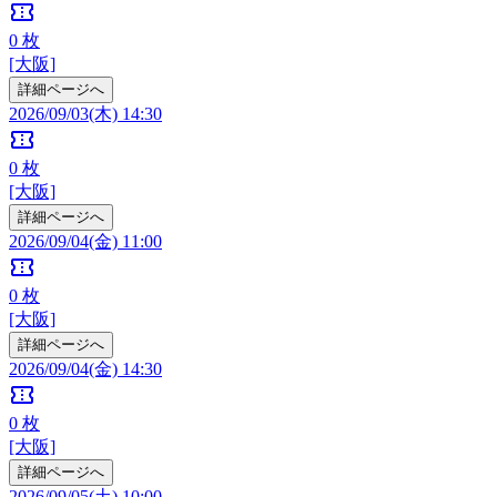
confirmation_number
0
枚
[大阪]
詳細ページへ
2026/09/03(木) 14:30
confirmation_number
0
枚
[大阪]
詳細ページへ
2026/09/04(金) 11:00
confirmation_number
0
枚
[大阪]
詳細ページへ
2026/09/04(金) 14:30
confirmation_number
0
枚
[大阪]
詳細ページへ
2026/09/05(土) 10:00