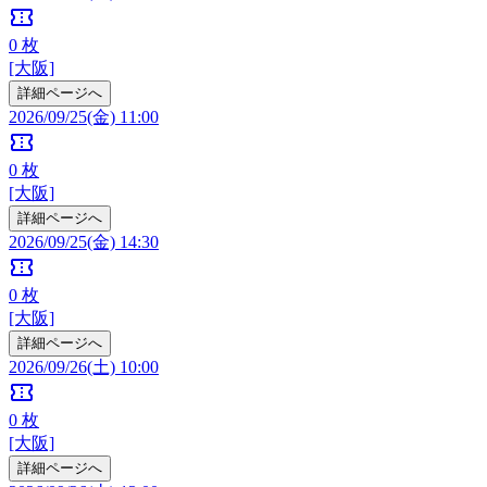
confirmation_number
0
枚
[大阪]
詳細ページへ
2026/09/25(金) 11:00
confirmation_number
0
枚
[大阪]
詳細ページへ
2026/09/25(金) 14:30
confirmation_number
0
枚
[大阪]
詳細ページへ
2026/09/26(土) 10:00
confirmation_number
0
枚
[大阪]
詳細ページへ