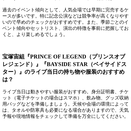
過去のイベント傾向として、人気会場では早期に完売するケ
ースが多いです。特に記念公演などは競争率が高くなりやす
いので早めのチェックがおすすめです。また、季節ごとのイ
ベント傾向やセットリスト、演出の特徴を事前に把握してお
くと、より楽しめるでしょう。
宝塚宙組『PRINCE OF LEGEND（プリンスオブ
レジェンド）』『BAYSIDE STAR（ベイサイドス
ター）』のライブ当日の持ち物や服装のおすすめ
は？
ライブ当日は動きやすい服装がおすすめ。身分証明書、チケ
ット（電子チケットの場合はスマホ）、飲み物、グッズ収納
用バッグなどを準備しましょう。天候や会場の環境によって
は、タオルや防寒具も必要になる場合がありますので、天気
予報や現地情報をチェックして準備を万全にしてください。