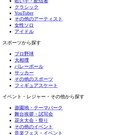
歌い手・配信者
クラシック
YouTuber
その他のアーティスト
女性ソロ
アイドル
スポーツから探す
プロ野球
大相撲
バレーボール
サッカー
その他のスポーツ
フィギュアスケート
イベント・レジャー・その他から探す
遊園地・テーマパーク
舞台挨拶・試写会
花火大会・祭り
その他のイベント
音楽フェス・イベント