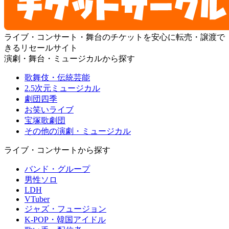
ライブ・コンサート・舞台のチケットを安心に転売・譲渡で
きるリセールサイト
演劇・舞台・ミュージカルから探す
歌舞伎・伝統芸能
2.5次元ミュージカル
劇団四季
お笑いライブ
宝塚歌劇団
その他の演劇・ミュージカル
ライブ・コンサートから探す
バンド・グループ
男性ソロ
LDH
VTuber
ジャズ・フュージョン
K-POP・韓国アイドル