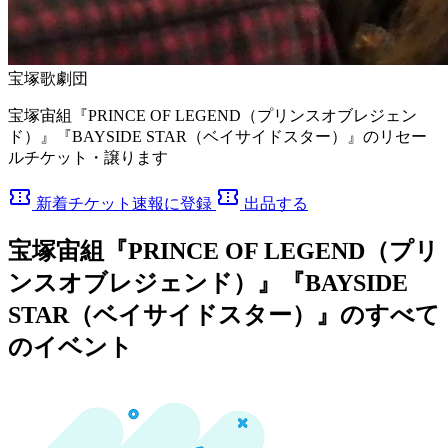
宝塚歌劇団
宝塚宙組『PRINCE OF LEGEND（プリンスオブレジェン
ド）』『BAYSIDE STAR（ベイサイドスター）』のリセー
ルチケット・譲ります
confirmation_number
confirmation_number
新着チケット速報に登録
出品する
宝塚宙組『PRINCE OF LEGEND（プリ
ンスオブレジェンド）』『BAYSIDE
STAR（ベイサイドスター）』のすべて
のイベント