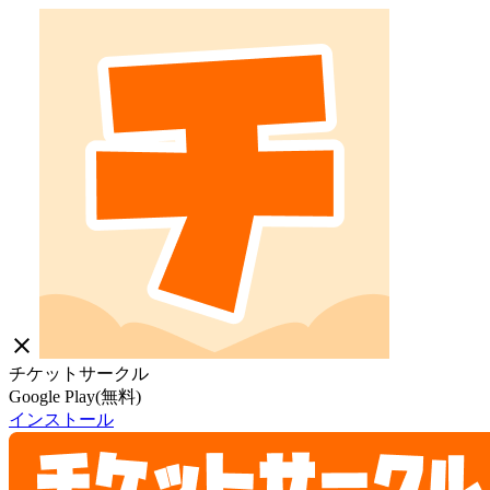
close
チケットサークル
Google Play(無料)
インストール