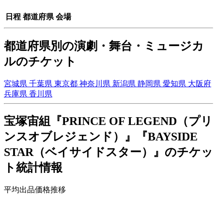
日程
都道府県
会場
都道府県別の演劇・舞台・ミュージカ
ルのチケット
宮城県
千葉県
東京都
神奈川県
新潟県
静岡県
愛知県
大阪府
兵庫県
香川県
宝塚宙組『PRINCE OF LEGEND（プリ
ンスオブレジェンド）』『BAYSIDE
STAR（ベイサイドスター）』のチケッ
ト統計情報
平均出品価格推移