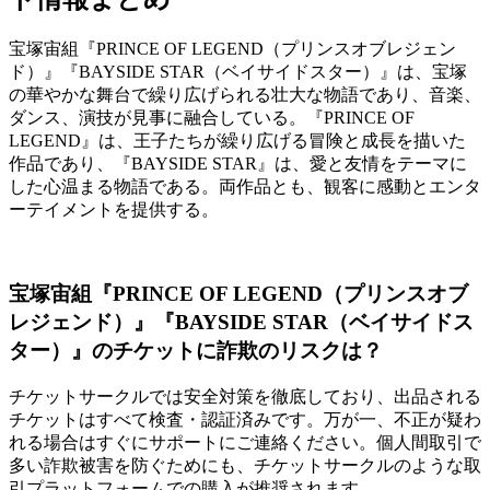
宝塚宙組『PRINCE OF LEGEND（プリンスオブレジェン
ド）』『BAYSIDE STAR（ベイサイドスター）』は、宝塚
の華やかな舞台で繰り広げられる壮大な物語であり、音楽、
ダンス、演技が見事に融合している。『PRINCE OF
LEGEND』は、王子たちが繰り広げる冒険と成長を描いた
作品であり、『BAYSIDE STAR』は、愛と友情をテーマに
した心温まる物語である。両作品とも、観客に感動とエンタ
ーテイメントを提供する。
宝塚宙組『PRINCE OF LEGEND（プリンスオブ
レジェンド）』『BAYSIDE STAR（ベイサイドス
ター）』のチケットに詐欺のリスクは？
チケットサークルでは安全対策を徹底しており、出品される
チケットはすべて検査・認証済みです。万が一、不正が疑わ
れる場合はすぐにサポートにご連絡ください。個人間取引で
多い詐欺被害を防ぐためにも、チケットサークルのような取
引プラットフォームでの購入が推奨されます。