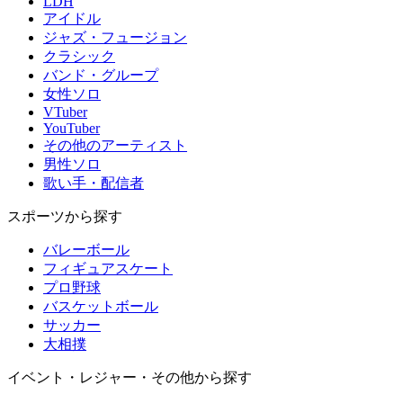
LDH
アイドル
ジャズ・フュージョン
クラシック
バンド・グループ
女性ソロ
VTuber
YouTuber
その他のアーティスト
男性ソロ
歌い手・配信者
スポーツから探す
バレーボール
フィギュアスケート
プロ野球
バスケットボール
サッカー
大相撲
イベント・レジャー・その他から探す