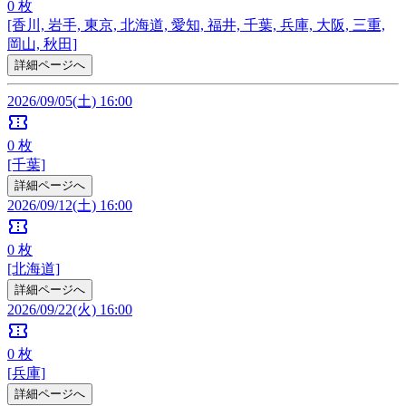
0
枚
[香川, 岩手, 東京, 北海道, 愛知, 福井, 千葉, 兵庫, 大阪, 三重,
岡山, 秋田]
詳細ページへ
2026/09/05(土) 16:00
confirmation_number
0
枚
[千葉]
詳細ページへ
2026/09/12(土) 16:00
confirmation_number
0
枚
[北海道]
詳細ページへ
2026/09/22(火) 16:00
confirmation_number
0
枚
[兵庫]
詳細ページへ