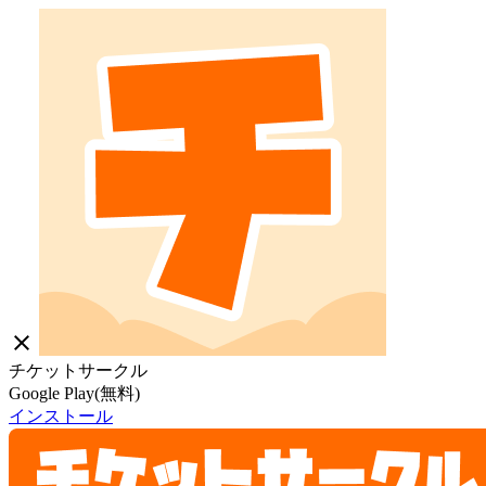
close
チケットサークル
Google Play(無料)
インストール