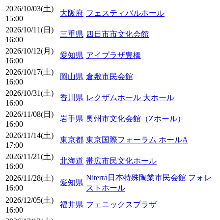
2026/10/03(土)
大阪府
フェスティバルホール
15:00
2026/10/11(日)
三重県
四日市市文化会館
16:00
2026/10/12(月)
愛知県
アイプラザ豊橋
16:00
2026/10/17(土)
岡山県
倉敷市民会館
16:00
2026/10/31(土)
香川県
レクザムホール 大ホール
16:00
2026/11/08(日)
岩手県
奥州市文化会館（Zホール）
16:00
2026/11/14(土)
東京都
東京国際フォーラム ホールA
17:00
2026/11/21(土)
北海道
帯広市民文化ホール
16:00
Niterra日本特殊陶業市民会館 フォレ
2026/11/28(土)
愛知県
16:00
ストホール
2026/12/05(土)
福井県
フェニックスプラザ
16:00