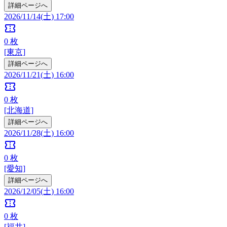
詳細ページへ
2026/11/14(土) 17:00
confirmation_number
0
枚
[東京]
詳細ページへ
2026/11/21(土) 16:00
confirmation_number
0
枚
[北海道]
詳細ページへ
2026/11/28(土) 16:00
confirmation_number
0
枚
[愛知]
詳細ページへ
2026/12/05(土) 16:00
confirmation_number
0
枚
[福井]