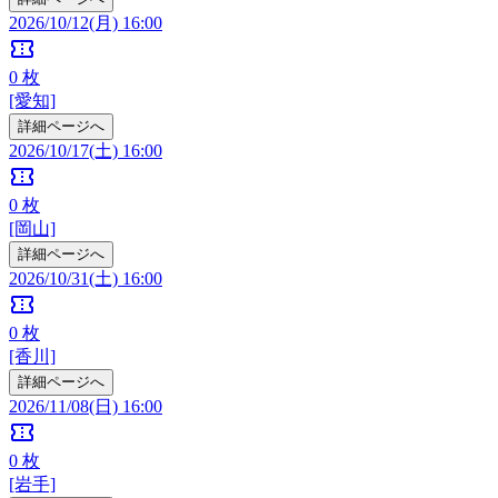
2026/10/12(月) 16:00
confirmation_number
0
枚
[愛知]
詳細ページへ
2026/10/17(土) 16:00
confirmation_number
0
枚
[岡山]
詳細ページへ
2026/10/31(土) 16:00
confirmation_number
0
枚
[香川]
詳細ページへ
2026/11/08(日) 16:00
confirmation_number
0
枚
[岩手]