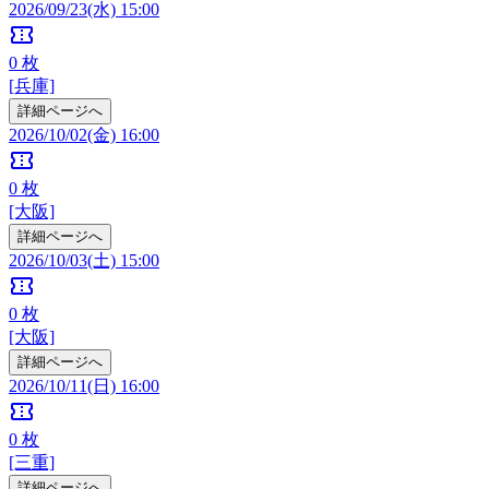
2026/09/23(水) 15:00
confirmation_number
0
枚
[兵庫]
詳細ページへ
2026/10/02(金) 16:00
confirmation_number
0
枚
[大阪]
詳細ページへ
2026/10/03(土) 15:00
confirmation_number
0
枚
[大阪]
詳細ページへ
2026/10/11(日) 16:00
confirmation_number
0
枚
[三重]
詳細ページへ