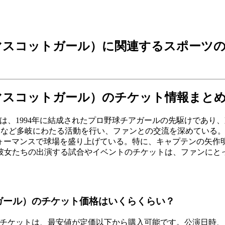
式マスコットガール）に関連するスポーツ
式マスコットガール）のチケット情報まと
」は、1994年に結成されたプロ野球チアガールの先駆けであ
ど多岐にわたる活動を行い、ファンとの交流を深めている。202
フォーマンスで球場を盛り上げている。特に、キャプテンの矢
彼女たちの出演する試合やイベントのチケットは、ファンにと
ガール）のチケット価格はいくらくらい？
のチケットは、最安値が定価以下から購入可能です。公演日時