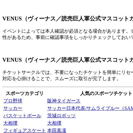
VENUS（ヴィーナス／読売巨人軍公式マスコッ
イベントによっては本人確認が必須となる場合があります。
性があるため、事前に確認事項をしっかりチェックしておい
VENUS（ヴィーナス／読売巨人軍公式マスコット
チケットサークルでは、不要になったチケットを簡単にリセ
対応を心掛けることで、スムーズに取引が完了します。
スポーツカテゴリ
人気のスポーツチケット
プロ野球
阪神タイガース
サッカー
サッカー日本代表/サムライブルー（SAMU
バスケットボール
茨城ロボッツ
大相撲
大相撲
フィギュアスケート
本田真凜