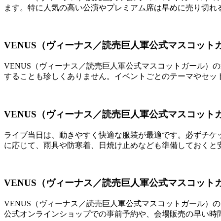
ます。特に人気の高い公演やプレミアム席は早めに売り切れ
VENUS（ヴィーナス／読売巨人軍公式マスコッ
VENUS（ヴィーナス／読売巨人軍公式マスコットガール）
することも珍しくありません。イベントごとのテーマやセッ
VENUS（ヴィーナス／読売巨人軍公式マスコッ
ライブ当日は、動きやすく快適な服装が最適です。必ずチケ
に応じて、雨具や防寒着、日焼け止めなども準備しておくと
VENUS（ヴィーナス／読売巨人軍公式マスコッ
VENUS（ヴィーナス／読売巨人軍公式マスコットガール）
公式オンラインショップでの事前予約や、会場販売の早い時