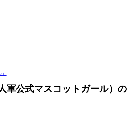
ル）
巨人軍公式マスコットガール）