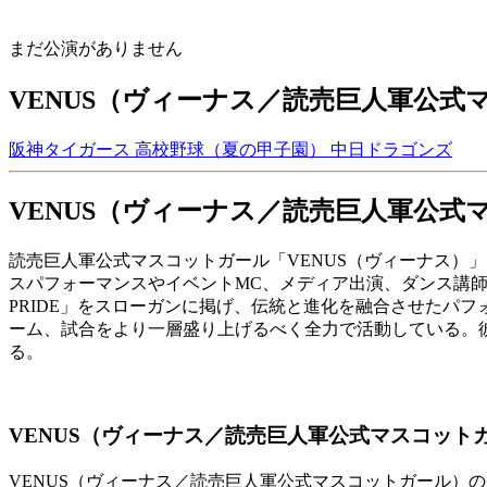
まだ公演がありません
VENUS（ヴィーナス／読売巨人軍公
阪神タイガース
高校野球（夏の甲子園）
中日ドラゴンズ
VENUS（ヴィーナス／読売巨人軍公
読売巨人軍公式マスコットガール「VENUS（ヴィーナス）
スパフォーマンスやイベントMC、メディア出演、ダンス講師な
PRIDE」をスローガンに掲げ、伝統と進化を融合させたパ
ーム、試合をより一層盛り上げるべく全力で活動している。
る。
VENUS（ヴィーナス／読売巨人軍公式マスコット
VENUS（ヴィーナス／読売巨人軍公式マスコットガール）