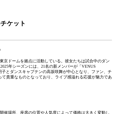
のチケット
め
り、東京ドームを拠点に活動している。彼女たちは試合中のダン
5年シーズンには、21名の新メンバーが「VENUS
作明子とダンスキャプテンの高坂咲舞が中心となり、ファン、チ
って貴重なものとなっており、ライブ感溢れる応援が魅力であ
、開催場所、座席の位置や人気度によって価格は大きく変動し