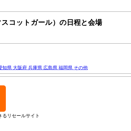
式マスコットガール）の日程と会場
愛知県
大阪府
兵庫県
広島県
福岡県
その他
きるリセールサイト