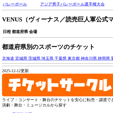
バレーボール
アジア男子バレーボール選手権大会
VENUS（ヴィーナス／読売巨人軍公
日程
都道府県
会場
都道府県別のスポーツのチケット
北海道
宮城県
茨城県
埼玉県
千葉県
東京都
神奈川県
静岡県
2025-12-12更新
ライブ・コンサート・舞台のチケットを安心に転売・譲渡で
演劇・舞台・ミュージカルから探す