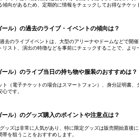
る傾向があるため、定期的に情報をチェックしてお得なチケッ
トガール）の過去のライブ・イベントの傾向は？
の過去のライブイベントは、大型のアリーナやドームなどで開
トリスト、演出の特徴などを事前にチェックすることで、より
トガール）のライブ当日の持ち物や服装のおすすめは？
ット（電子チケットの場合はスマートフォン）、身分証明書、
安心です。
トガール）のグッズ購入のポイントや注意点は？
のグッズは非常に人気があり、特に限定グッズは販売開始直後
間帯を狙うことをおすすめします。