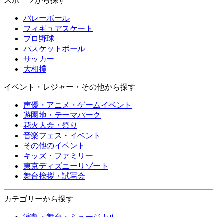
スポーツから探す
バレーボール
フィギュアスケート
プロ野球
バスケットボール
サッカー
大相撲
イベント・レジャー・その他から探す
声優・アニメ・ゲームイベント
遊園地・テーマパーク
花火大会・祭り
音楽フェス・イベント
その他のイベント
キッズ・ファミリー
東京ディズニーリゾート
舞台挨拶・試写会
カテゴリーから探す
演劇・舞台・ミュージカル