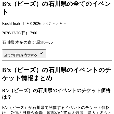
B’z（ビーズ）の石川県の全てのイベン
ト
Koshi Inaba LIVE 2026-2027 ～enV～
2026/12/20(日) 17:00
石川県
本多の森 北電ホール
keyboard_arrow_down
全ての日程を表示する
B’z（ビーズ）の石川県のイベントのチ
ケット情報まとめ
B’z（ビーズ）の石川県のイベントのチケット価格
は？
B’z（ビーズ）が石川県で開催するイベントのチケット価格
は、公演の日時や会場、座席の位置や人気度、購入するタイ