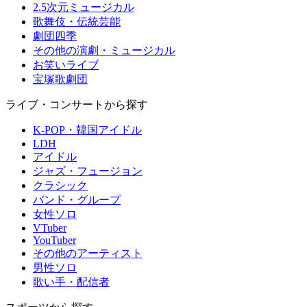
2.5次元ミュージカル
歌舞伎・伝統芸能
劇団四季
その他の演劇・ミュージカル
お笑いライブ
宝塚歌劇団
ライブ・コンサートから探す
K-POP・韓国アイドル
LDH
アイドル
ジャズ・フュージョン
クラシック
バンド・グループ
女性ソロ
VTuber
YouTuber
その他のアーティスト
男性ソロ
歌い手・配信者