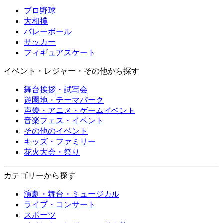
プロ野球
大相撲
バレーボール
サッカー
フィギュアスケート
イベント・レジャー・その他から探す
舞台挨拶・試写会
遊園地・テーマパーク
声優・アニメ・ゲームイベント
音楽フェス・イベント
その他のイベント
キッズ・ファミリー
花火大会・祭り
カテゴリーから探す
演劇・舞台・ミュージカル
ライブ・コンサート
スポーツ