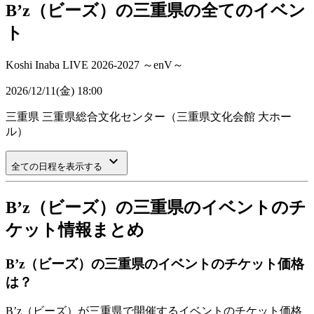
B’z（ビーズ）の三重県の全てのイベン
ト
Koshi Inaba LIVE 2026-2027 ～enV～
2026/12/11(金) 18:00
三重県
三重県総合文化センター（三重県文化会館 大ホー
ル）
keyboard_arrow_down
全ての日程を表示する
B’z（ビーズ）の三重県のイベントのチ
ケット情報まとめ
B’z（ビーズ）の三重県のイベントのチケット価格
は？
B’z（ビーズ）が三重県で開催するイベントのチケット価格