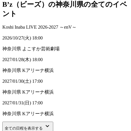
B’z（ビーズ）の神奈川県の全てのイベ
ント
Koshi Inaba LIVE 2026-2027 ～enV～
2026/10/27(火) 18:00
神奈川県
よこすか芸術劇場
2027/01/28(木) 18:00
神奈川県
Kアリーナ横浜
2027/01/30(土) 17:00
神奈川県
Kアリーナ横浜
2027/01/31(日) 17:00
神奈川県
Kアリーナ横浜
keyboard_arrow_down
全ての日程を表示する