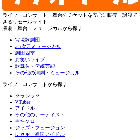
ライブ・コンサート・舞台のチケットを安心に転売・譲渡で
きるリセールサイト
演劇・舞台・ミュージカルから探す
宝塚歌劇団
2.5次元ミュージカル
劇団四季
お笑いライブ
歌舞伎・伝統芸能
その他の演劇・ミュージカル
ライブ・コンサートから探す
クラシック
VTuber
アイドル
その他のアーティスト
男性ソロ
ジャズ・フュージョン
K-POP・韓国アイドル