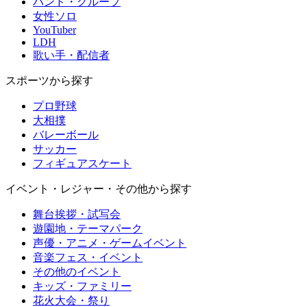
バンド・グループ
女性ソロ
YouTuber
LDH
歌い手・配信者
スポーツから探す
プロ野球
大相撲
バレーボール
サッカー
フィギュアスケート
イベント・レジャー・その他から探す
舞台挨拶・試写会
遊園地・テーマパーク
声優・アニメ・ゲームイベント
音楽フェス・イベント
その他のイベント
キッズ・ファミリー
花火大会・祭り