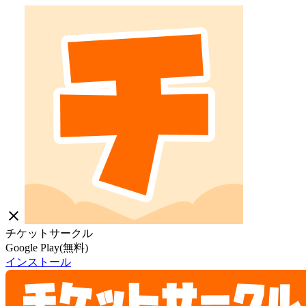
close
チケットサークル
Google Play(無料)
インストール