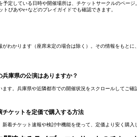
公演を予定している日時や開催場所は、チケットサークルのページ上部
ットぴあやe+などのプレイガイドでも確認できます。
報がわかります（座席未定の場合は除く）。その情報をもとに
ブ）の兵庫県の公演はありますか？
います。兵庫県や近隣都市での開催状況をスクロールしてご確
県公演チケットを定価で購入する方法
。新着チケット速報や検討中機能を使って、定価より安く購入