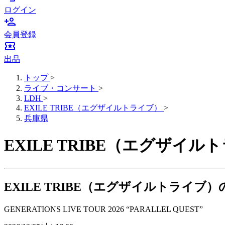
ログイン
person_add
会員登録
local_activity
出品
トップ
>
ライブ・コンサート
>
LDH
>
EXILE TRIBE（エグザイルトライブ）
>
兵庫県
EXILE TRIBE（エグザ
EXILE TRIBE（エグザイルトライ
GENERATIONS LIVE TOUR 2026 “PARALLEL QUEST”