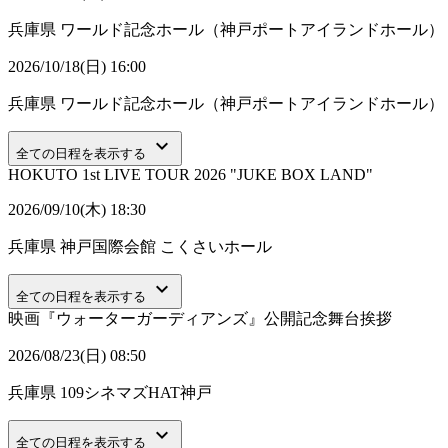
兵庫県
ワールド記念ホール（神戸ポートアイランドホール）
2026/10/18(日) 16:00
兵庫県
ワールド記念ホール（神戸ポートアイランドホール）
keyboard_arrow_down
全ての日程を表示する
HOKUTO 1st LIVE TOUR 2026 "JUKE BOX LAND"
2026/09/10(木) 18:30
兵庫県
神戸国際会館 こくさいホール
keyboard_arrow_down
全ての日程を表示する
映画『ウォーターガーディアンズ』公開記念舞台挨拶
2026/08/23(日) 08:50
兵庫県
109シネマズHAT神戸
keyboard_arrow_down
全ての日程を表示する