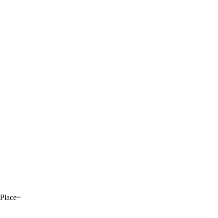
Place~