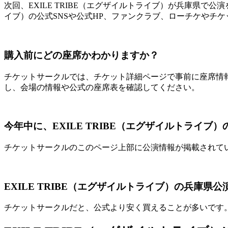
次回、EXILE TRIBE（エグザイルトライブ）が兵庫県で
イブ）の公式SNSや公式HP、ファンクラブ、ローチケやチケ
購入前にどの座席かわかりますか？
チケットサークルでは、チケット詳細ページで事前に座席情
し、会場の情報や公式の座席表を確認してください。
今年中に、EXILE TRIBE（エグザイルトライ
チケットサークルのこのページ上部に公演情報が掲載されて
EXILE TRIBE（エグザイルトライブ）の兵庫
チケットサークルだと、公式より安く買えることが多いです