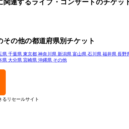
ブ）に関連するライブ・コンサートのチケッ
ブ）のその他の都道府県別チケット
玉県
千葉県
東京都
神奈川県
新潟県
富山県
石川県
福井県
長野
本県
大分県
宮崎県
沖縄県
その他
きるリセールサイト