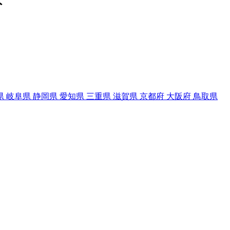
ト
県
岐阜県
静岡県
愛知県
三重県
滋賀県
京都府
大阪府
鳥取県