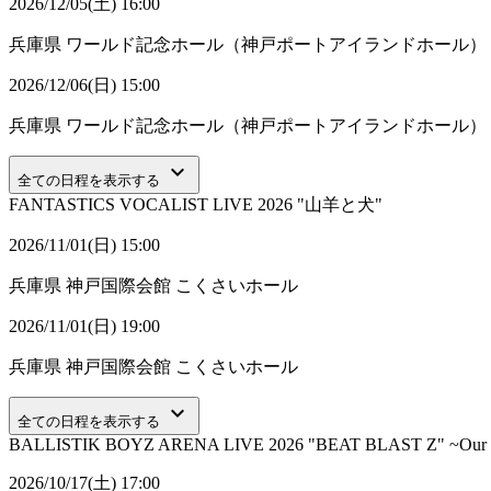
2026/12/05(土) 16:00
兵庫県
ワールド記念ホール（神戸ポートアイランドホール）
2026/12/06(日) 15:00
兵庫県
ワールド記念ホール（神戸ポートアイランドホール）
keyboard_arrow_down
全ての日程を表示する
FANTASTICS VOCALIST LIVE 2026 "山羊と犬"
2026/11/01(日) 15:00
兵庫県
神戸国際会館 こくさいホール
2026/11/01(日) 19:00
兵庫県
神戸国際会館 こくさいホール
keyboard_arrow_down
全ての日程を表示する
BALLISTIK BOYZ ARENA LIVE 2026 "BEAT BLAST Z" ~Our 
2026/10/17(土) 17:00