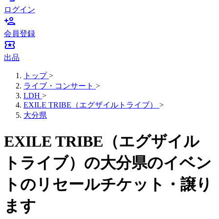
ログイン
person_add
会員登録
local_activity
出品
トップ
>
ライブ・コンサート
>
LDH
>
EXILE TRIBE（エグザイルトライブ）
>
大分県
EXILE TRIBE（エグザイル
トライブ）の大分県のイベン
トのリセールチケット・譲り
ます