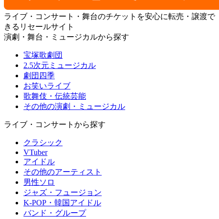
ライブ・コンサート・舞台のチケットを安心に転売・譲渡で
きるリセールサイト
演劇・舞台・ミュージカルから探す
宝塚歌劇団
2.5次元ミュージカル
劇団四季
お笑いライブ
歌舞伎・伝統芸能
その他の演劇・ミュージカル
ライブ・コンサートから探す
クラシック
VTuber
アイドル
その他のアーティスト
男性ソロ
ジャズ・フュージョン
K-POP・韓国アイドル
バンド・グループ