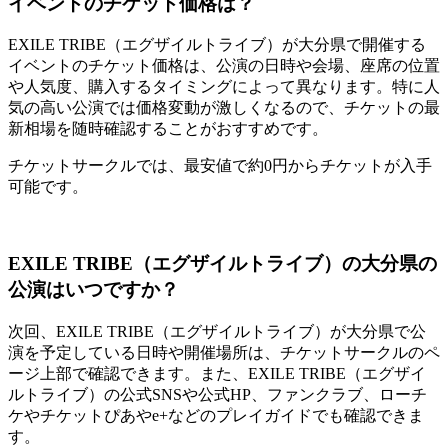
イベントのチケット価格は？
EXILE TRIBE（エグザイルトライブ）が大分県で開催する
イベントのチケット価格は、公演の日時や会場、座席の位置
や人気度、購入するタイミングによって異なります。特に人
気の高い公演では価格変動が激しくなるので、チケットの最
新相場を随時確認することがおすすめです。
チケットサークルでは、最安値で約0円からチケットが入手
可能です。
EXILE TRIBE（エグザイルトライブ）の大分県の
公演はいつですか？
次回、EXILE TRIBE（エグザイルトライブ）が大分県で公
演を予定している日時や開催場所は、チケットサークルのペ
ージ上部で確認できます。また、EXILE TRIBE（エグザイ
ルトライブ）の公式SNSや公式HP、ファンクラブ、ローチ
ケやチケットぴあやe+などのプレイガイドでも確認できま
す。