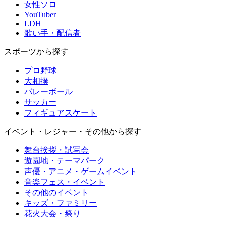
女性ソロ
YouTuber
LDH
歌い手・配信者
スポーツから探す
プロ野球
大相撲
バレーボール
サッカー
フィギュアスケート
イベント・レジャー・その他から探す
舞台挨拶・試写会
遊園地・テーマパーク
声優・アニメ・ゲームイベント
音楽フェス・イベント
その他のイベント
キッズ・ファミリー
花火大会・祭り