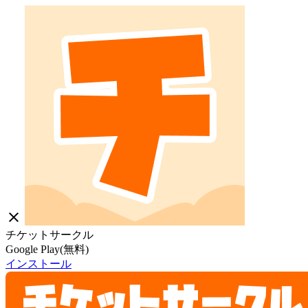
close
チケットサークル
Google Play(無料)
インストール