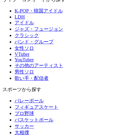
K-POP・韓国アイドル
LDH
アイドル
ジャズ・フュージョン
クラシック
バンド・グループ
女性ソロ
VTuber
YouTuber
その他のアーティスト
男性ソロ
歌い手・配信者
スポーツから探す
バレーボール
フィギュアスケート
プロ野球
バスケットボール
サッカー
大相撲