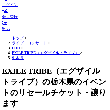
ログイン
person_add
会員登録
local_activity
出品
トップ
>
ライブ・コンサート
>
LDH
>
EXILE TRIBE（エグザイルトライブ）
>
栃木県
EXILE TRIBE（エグザイル
トライブ）の栃木県のイベン
トのリセールチケット・譲り
ます