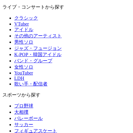
ライブ・コンサートから探す
クラシック
VTuber
アイドル
その他のアーティスト
男性ソロ
ジャズ・フュージョン
K-POP・韓国アイドル
バンド・グループ
女性ソロ
YouTuber
LDH
歌い手・配信者
スポーツから探す
プロ野球
大相撲
バレーボール
サッカー
フィギュアスケート