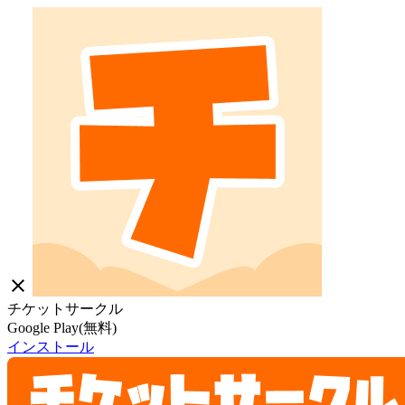
close
チケットサークル
Google Play(無料)
インストール