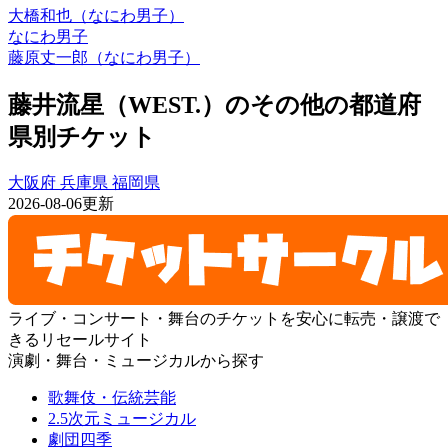
大橋和也（なにわ男子）
なにわ男子
藤原丈一郎（なにわ男子）
藤井流星（WEST.）のその他の都道府
県別チケット
大阪府
兵庫県
福岡県
2026-08-06更新
ライブ・コンサート・舞台のチケットを安心に転売・譲渡で
きるリセールサイト
演劇・舞台・ミュージカルから探す
歌舞伎・伝統芸能
2.5次元ミュージカル
劇団四季