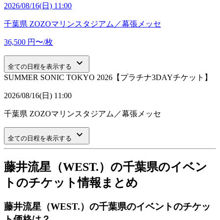
2026/08/16(日) 11:00
千葉県
ZOZOマリンスタジアム／幕張メッセ
36,500
円〜/枚
keyboard_arrow_down
全ての日程を表示する
SUMMER SONIC TOKYO 2026【プラチナ3DAYチケット】
2026/08/16(日) 11:00
千葉県
ZOZOマリンスタジアム／幕張メッセ
keyboard_arrow_down
全ての日程を表示する
藤井流星（WEST.）の千葉県のイベン
トのチケット情報まとめ
藤井流星（WEST.）の千葉県のイベントのチケッ
ト価格は？