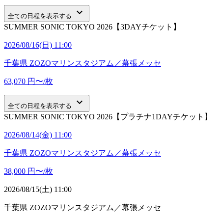
keyboard_arrow_down
全ての日程を表示する
SUMMER SONIC TOKYO 2026【3DAYチケット】
2026/08/16(日) 11:00
千葉県
ZOZOマリンスタジアム／幕張メッセ
63,070
円〜/枚
keyboard_arrow_down
全ての日程を表示する
SUMMER SONIC TOKYO 2026【プラチナ1DAYチケット】
2026/08/14(金) 11:00
千葉県
ZOZOマリンスタジアム／幕張メッセ
38,000
円〜/枚
2026/08/15(土) 11:00
千葉県
ZOZOマリンスタジアム／幕張メッセ