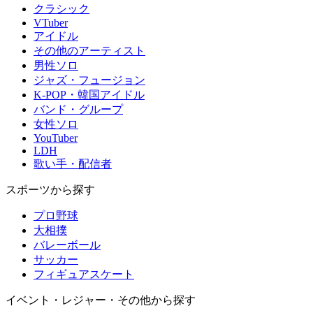
クラシック
VTuber
アイドル
その他のアーティスト
男性ソロ
ジャズ・フュージョン
K-POP・韓国アイドル
バンド・グループ
女性ソロ
YouTuber
LDH
歌い手・配信者
スポーツから探す
プロ野球
大相撲
バレーボール
サッカー
フィギュアスケート
イベント・レジャー・その他から探す