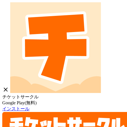
close
チケットサークル
Google Play(無料)
インストール