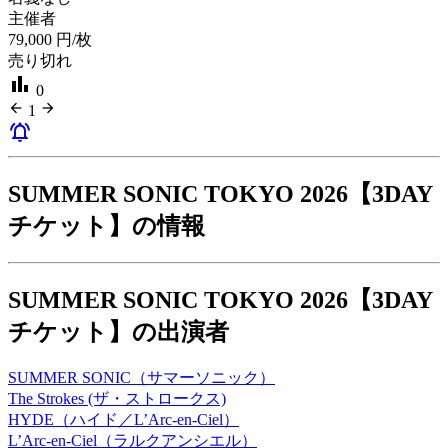
主催者
79,000
円/枚
売り切れ
bar_chart
0
arrow_back
arrow_forward
1
notifications_active
SUMMER SONIC TOKYO 2026【3DAY
チケット】の情報
SUMMER SONIC TOKYO 2026【3DAY
チケット】の出演者
SUMMER SONIC（サマーソニック）
The Strokes (ザ・ストロークス)
HYDE（ハイド／L’Arc-en-Ciel）
L’Arc-en-Ciel（ラルクアンシエル）