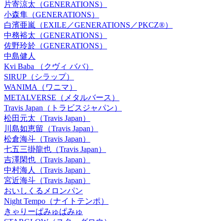
片寄涼太（GENERATIONS）
小森隼（GENERATIONS）
白濱亜嵐（EXILE／GENERATIONS／PKCZ®）
中務裕太（GENERATIONS）
佐野玲於（GENERATIONS）
中島健人
Kvi Baba （クヴィ ババ）
SIRUP（シラップ）
WANIMA（ワニマ）
METALVERSE（メタルバース）
Travis Japan（トラビスジャパン）
松田元太（Travis Japan）
川島如恵留（Travis Japan）
松倉海斗（Travis Japan）
七五三掛龍也（Travis Japan）
吉澤閑也（Travis Japan）
中村海人（Travis Japan）
宮近海斗（Travis Japan）
おいしくるメロンパン
Night Tempo（ナイトテンポ）
きゃりーぱみゅぱみゅ