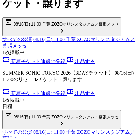
ケット・譲ります
event_available
08/16(
日
) 11:00 千葉 ZOZOマリンスタジアム／幕張メッセ
chevron_right
すべての公演
08/16(
日
) 11:00 千葉 ZOZOマリンスタジアム／
幕張メッセ
1
枚掲載中
confirmation_number
confirmation_number
新着チケット速報に登録
出品する
SUMMER SONIC TOKYO 2026【3DAYチケット】 08/16(日)
11:00のリセールチケット・譲ります
confirmation_number
confirmation_number
新着チケット速報に登録
出品する
1
枚掲載中
日程
event_available
08/16(
日
) 11:00 千葉 ZOZOマリンスタジアム／幕張メッセ
chevron_right
すべての公演
08/16(
日
) 11:00 千葉 ZOZOマリンスタジアム／