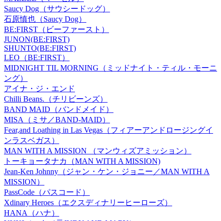
Saucy Dog（サウシードッグ）
石原慎也（Saucy Dog）
BE:FIRST（ビーファースト）
JUNON(BE:FIRST)
SHUNTO(BE:FIRST)
LEO（BE:FIRST）
MIDNIGHT TIL MORNING（ミッドナイト・ティル・モーニ
ング）
アイナ・ジ・エンド
Chilli Beans.（チリビーンズ）
BAND MAID（バンドメイド）
MISA（ミサ／BAND-MAID）
Fear,and Loathing in Las Vegas（フィアーアンドロージングイ
ンラスベガス）
MAN WITH A MISSION （マンウィズアミッション）
トーキョータナカ（MAN WITH A MISSION)
Jean-Ken Johnny（ジャン・ケン・ジョニー／MAN WITH A
MISSION）
PassCode（パスコード）
Xdinary Heroes（エクスディナリーヒーローズ）
HANA（ハナ）