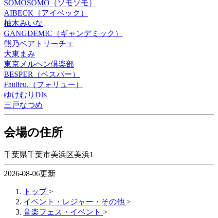
SOMOSOMO（ソモソモ）
AIBECK（アイベック）
柚木みいな
GANGDEMIC（ギャンデミック）
熊乃ベアトリーチェ
大東まみ
東京メルヘン倶楽部
BESPER（ベスパー）
Faulieu.（フォリュー）
ゆけむりDJs
三戸なつめ
会場の住所
千葉県千葉市美浜区美浜1
2026-08-06更新
トップ
>
イベント・レジャー・その他
>
音楽フェス・イベント
>