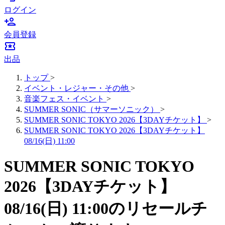
ログイン
person_add
会員登録
local_activity
出品
トップ
>
イベント・レジャー・その他
>
音楽フェス・イベント
>
SUMMER SONIC（サマーソニック）
>
SUMMER SONIC TOKYO 2026【3DAYチケット】
>
SUMMER SONIC TOKYO 2026【3DAYチケット】
08/16(日) 11:00
SUMMER SONIC TOKYO
2026【3DAYチケット】
08/16(日) 11:00のリセールチ