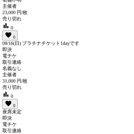
主催者
23,000
円/枚
売り切れ
bar_chart
0
favorite
0
08/16(日) プラチナチケット1dayです
即決
電チケ
取引連絡
名義なし
主催者
31,000
円/枚
売り切れ
bar_chart
0
favorite
0
座席未定
即決
電チケ
取引連絡