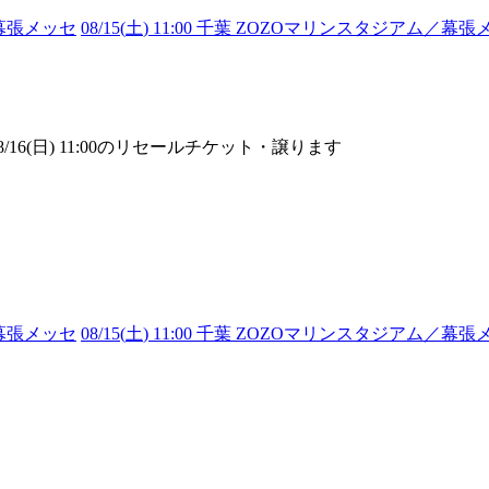
ム／幕張メッセ
08/15(
土
) 11:00 千葉 ZOZOマリンスタジアム／幕張
08/16(日) 11:00のリセールチケット・譲ります
ム／幕張メッセ
08/15(
土
) 11:00 千葉 ZOZOマリンスタジアム／幕張