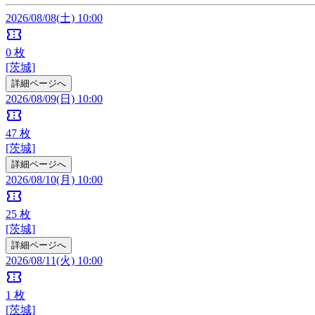
2026/08/08(土) 10:00
confirmation_number
0
枚
[茨城]
詳細ページへ
2026/08/09(日) 10:00
confirmation_number
47
枚
[茨城]
詳細ページへ
2026/08/10(月) 10:00
confirmation_number
25
枚
[茨城]
詳細ページへ
2026/08/11(火) 10:00
confirmation_number
1
枚
[茨城]