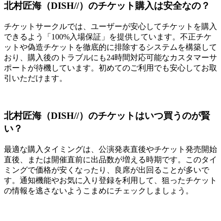
北村匠海（DISH//）のチケット購入は安全なの？
チケットサークルでは、ユーザーが安心してチケットを購入
できるよう「100%入場保証」を提供しています。不正チケ
ットや偽造チケットを徹底的に排除するシステムを構築して
おり、購入後のトラブルにも24時間対応可能なカスタマーサ
ポートが待機しています。初めてのご利用でも安心してお取
引いただけます。
北村匠海（DISH//）のチケットはいつ買うのが賢
い？
最適な購入タイミングは、公演発表直後やチケット発売開始
直後、または開催直前に出品数が増える時期です。このタイ
ミングで価格が安くなったり、良席が出回ることが多いで
す。通知機能やお気に入り登録を利用して、狙ったチケット
の情報を逃さないようこまめにチェックしましょう。