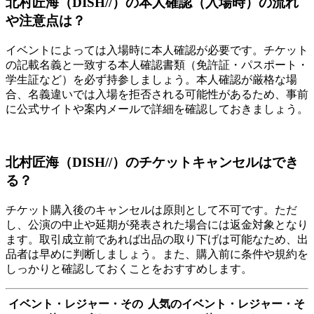
北村匠海（DISH//）の本人確認（入場時）の流れ
や注意点は？
イベントによっては入場時に本人確認が必要です。チケット
の記載名義と一致する本人確認書類（免許証・パスポート・
学生証など）を必ず持参しましょう。本人確認が厳格な場
合、名義違いでは入場を拒否される可能性があるため、事前
に公式サイトや案内メールで詳細を確認しておきましょう。
北村匠海（DISH//）のチケットキャンセルはでき
る？
チケット購入後のキャンセルは原則として不可です。ただ
し、公演の中止や延期が発表された場合には返金対象となり
ます。取引成立前であれば出品の取り下げは可能なため、出
品者は早めに判断しましょう。また、購入前に条件や規約を
しっかりと確認しておくことをおすすめします。
イベント・レジャー・その
人気のイベント・レジャー・そ