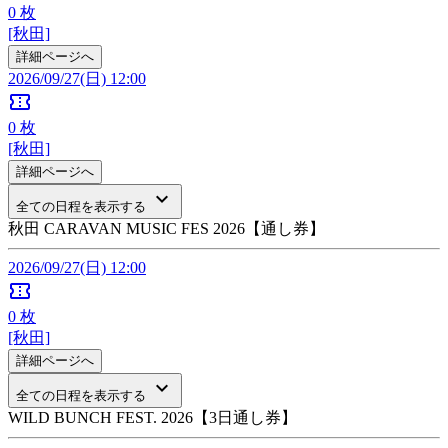
0
枚
[秋田]
詳細ページへ
2026/09/27(日) 12:00
confirmation_number
0
枚
[秋田]
詳細ページへ
keyboard_arrow_down
全ての日程を表示する
秋田 CARAVAN MUSIC FES 2026【通し券】
2026/09/27(日) 12:00
confirmation_number
0
枚
[秋田]
詳細ページへ
keyboard_arrow_down
全ての日程を表示する
WILD BUNCH FEST. 2026【3日通し券】