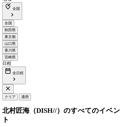
edit_location_alt
全国
chevron_right
日程
date_range
全日程
chevron_right
close
クリア
適用
北村匠海（DISH//）のすべてのイベン
ト