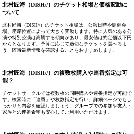
北村匠海（DISH//）のチケット相場と価格変動に
ついて
北村匠海（DISH//）のチケット相場は、公演日時や開催会
場、座席位置によって大きく変動します。特に人気のある公
演や特別公演は高騰する傾向があり、最安値は約定価以下円
からとなります。予算に応じて適切なチケットを選べるよ
う、随時最新情報を確認することをおすすめします。
北村匠海（DISH//）の複数枚購入や連番指定は可
能？
チケットサークルでは複数枚の同時購入や連番指定が可能で
す。検索時に「連番」や枚数指定を行い、詳細ページでもし
っかりと内容を確認しましょう。グループでの参加や友人・
家族との連番希望も安心してご利用いただけます。