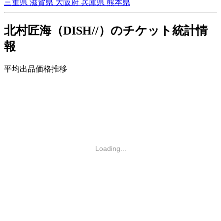
三重県
滋賀県
大阪府
兵庫県
熊本県
北村匠海（DISH//）のチケット統計情
報
平均出品価格推移
Loading...