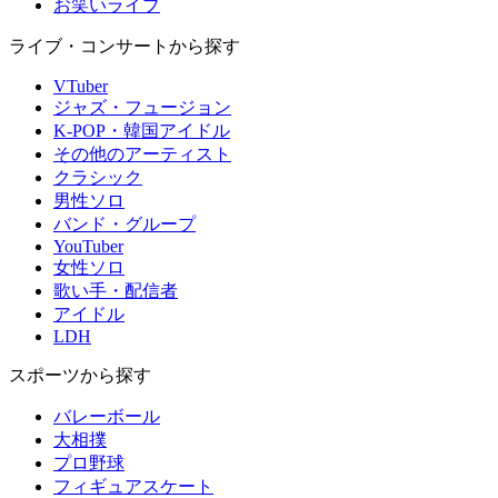
お笑いライブ
ライブ・コンサートから探す
VTuber
ジャズ・フュージョン
K-POP・韓国アイドル
その他のアーティスト
クラシック
男性ソロ
バンド・グループ
YouTuber
女性ソロ
歌い手・配信者
アイドル
LDH
スポーツから探す
バレーボール
大相撲
プロ野球
フィギュアスケート