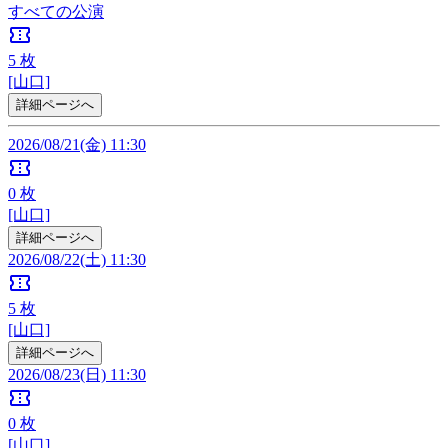
すべての公演
confirmation_number
5
枚
[山口]
詳細ページへ
2026/08/21(金) 11:30
confirmation_number
0
枚
[山口]
詳細ページへ
2026/08/22(土) 11:30
confirmation_number
5
枚
[山口]
詳細ページへ
2026/08/23(日) 11:30
confirmation_number
0
枚
[山口]