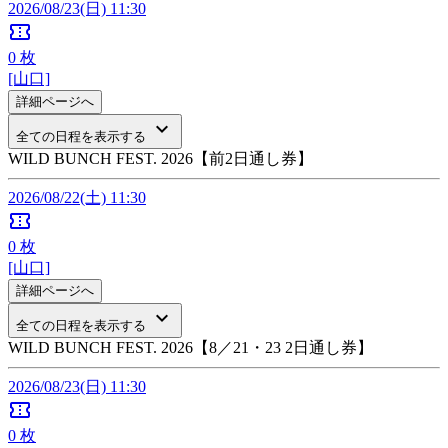
2026/08/23(日) 11:30
confirmation_number
0
枚
[山口]
詳細ページへ
keyboard_arrow_down
全ての日程を表示する
WILD BUNCH FEST. 2026【前2日通し券】
2026/08/22(土) 11:30
confirmation_number
0
枚
[山口]
詳細ページへ
keyboard_arrow_down
全ての日程を表示する
WILD BUNCH FEST. 2026【8／21・23 2日通し券】
2026/08/23(日) 11:30
confirmation_number
0
枚