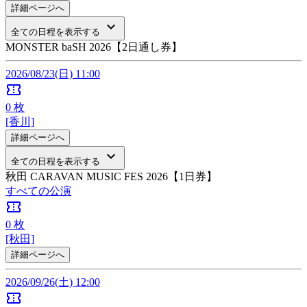
詳細ページへ
keyboard_arrow_down
全ての日程を表示する
MONSTER baSH 2026【2日通し券】
2026/08/23(日) 11:00
confirmation_number
0
枚
[香川]
詳細ページへ
keyboard_arrow_down
全ての日程を表示する
秋田 CARAVAN MUSIC FES 2026【1日券】
すべての公演
confirmation_number
0
枚
[秋田]
詳細ページへ
2026/09/26(土) 12:00
confirmation_number