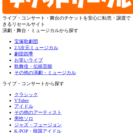
ライブ・コンサート・舞台のチケットを安心に転売・譲渡で
きるリセールサイト
演劇・舞台・ミュージカルから探す
宝塚歌劇団
2.5次元ミュージカル
劇団四季
お笑いライブ
歌舞伎・伝統芸能
その他の演劇・ミュージカル
ライブ・コンサートから探す
クラシック
VTuber
アイドル
その他のアーティスト
男性ソロ
ジャズ・フュージョン
K-POP・韓国アイドル