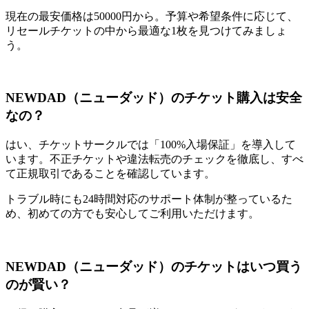
現在の最安価格は50000円から。予算や希望条件に応じて、
リセールチケットの中から最適な1枚を見つけてみましょ
う。
NEWDAD（ニューダッド）のチケット購入は安全
なの？
はい、チケットサークルでは「100%入場保証」を導入して
います。不正チケットや違法転売のチェックを徹底し、すべ
て正規取引であることを確認しています。
トラブル時にも24時間対応のサポート体制が整っているた
め、初めての方でも安心してご利用いただけます。
NEWDAD（ニューダッド）のチケットはいつ買う
のが賢い？