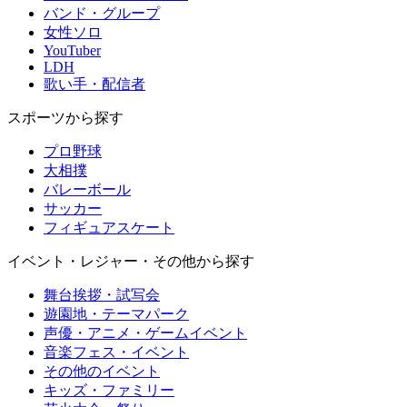
バンド・グループ
女性ソロ
YouTuber
LDH
歌い手・配信者
スポーツから探す
プロ野球
大相撲
バレーボール
サッカー
フィギュアスケート
イベント・レジャー・その他から探す
舞台挨拶・試写会
遊園地・テーマパーク
声優・アニメ・ゲームイベント
音楽フェス・イベント
その他のイベント
キッズ・ファミリー