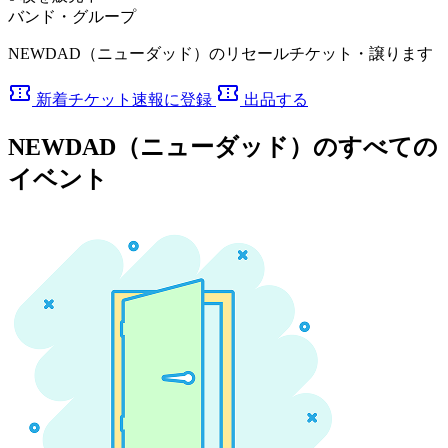
バンド・グループ
NEWDAD（ニューダッド）のリセールチケット・譲ります
confirmation_number
confirmation_number
新着チケット速報に登録
出品する
NEWDAD（ニューダッド）のすべての
イベント