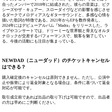
合ったメンバーで2018年に結成された。彼らの音楽は、ピク
シーズやザ・キュアー、スローダイヴなどの影響を感じさせ
るダークでメロディアスなギターサウンドと、多感な心情を
描いた歌詞が特徴である。2021年からEPを数作発表し、
2024年にはデビューアルバム『Madra』をリリースした。ラ
イブやコンサートでは、ドリーミーな世界観と骨太なオルタ
ナロックが交差するパフォーマンスで、観客を魅了してい
る。今後の活動にも注目が集まっている。
NEWDAD（ニューダッド）のチケットキャンセル
はできる？
購入確定後のキャンセルは原則できません。ただし、公演中
止や振替により返金対象となる場合は、条件に基づいて返金
対応が可能です。
取引成立前であれば出品の取り下げは可能ですので、出品者
の方は早めにご判断ください。