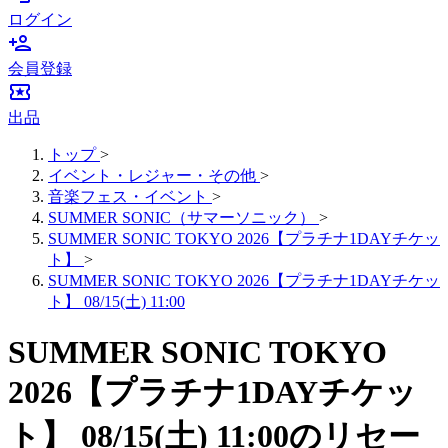
ログイン
person_add
会員登録
local_activity
出品
トップ
>
イベント・レジャー・その他
>
音楽フェス・イベント
>
SUMMER SONIC（サマーソニック）
>
SUMMER SONIC TOKYO 2026【プラチナ1DAYチケッ
ト】
>
SUMMER SONIC TOKYO 2026【プラチナ1DAYチケッ
ト】 08/15(土) 11:00
SUMMER SONIC TOKYO
2026【プラチナ1DAYチケッ
ト】 08/15(土) 11:00のリセー