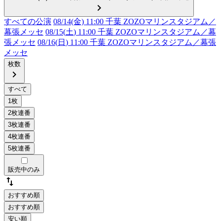
chevron_right
すべての公演
08/14(金) 11:00 千葉 ZOZOマリンスタジアム／
幕張メッセ
08/15(
土
) 11:00 千葉 ZOZOマリンスタジアム／幕
張メッセ
08/16(
日
) 11:00 千葉 ZOZOマリンスタジアム／幕張
メッセ
枚数
chevron_right
販売中のみ
swap_vert
おすすめ順