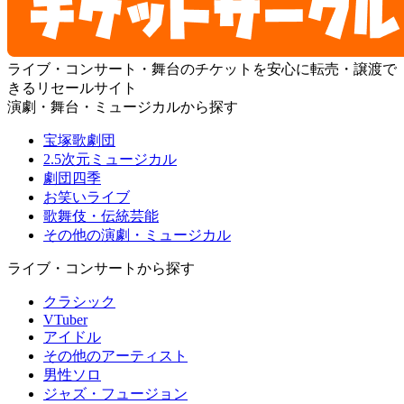
ライブ・コンサート・舞台のチケットを安心に転売・譲渡で
きるリセールサイト
演劇・舞台・ミュージカルから探す
宝塚歌劇団
2.5次元ミュージカル
劇団四季
お笑いライブ
歌舞伎・伝統芸能
その他の演劇・ミュージカル
ライブ・コンサートから探す
クラシック
VTuber
アイドル
その他のアーティスト
男性ソロ
ジャズ・フュージョン