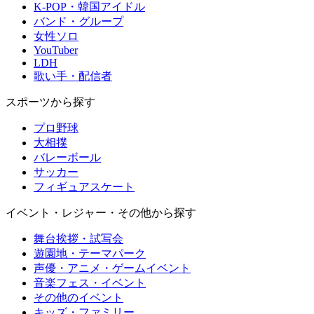
K-POP・韓国アイドル
バンド・グループ
女性ソロ
YouTuber
LDH
歌い手・配信者
スポーツから探す
プロ野球
大相撲
バレーボール
サッカー
フィギュアスケート
イベント・レジャー・その他から探す
舞台挨拶・試写会
遊園地・テーマパーク
声優・アニメ・ゲームイベント
音楽フェス・イベント
その他のイベント
キッズ・ファミリー