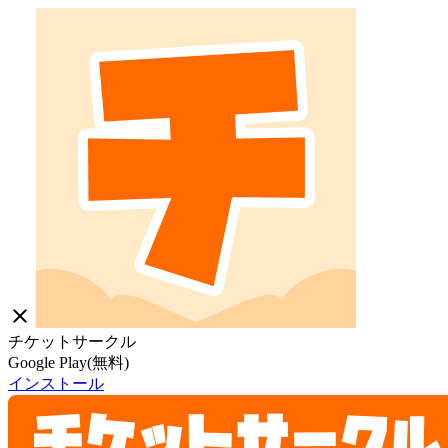
close
チケットサークル
Google Play(無料)
インストール