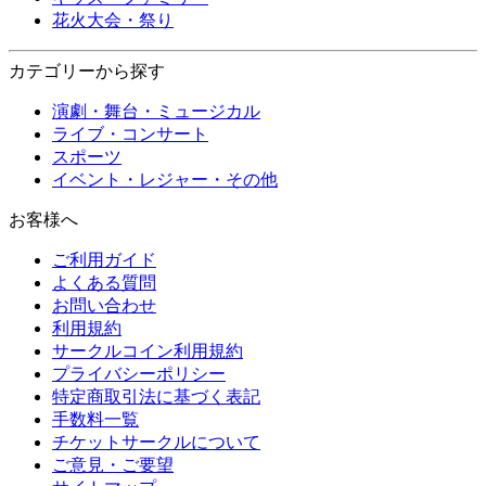
花火大会・祭り
カテゴリーから探す
演劇・舞台・ミュージカル
ライブ・コンサート
スポーツ
イベント・レジャー・その他
お客様へ
ご利用ガイド
よくある質問
お問い合わせ
利用規約
サークルコイン利用規約
プライバシーポリシー
特定商取引法に基づく表記
手数料一覧
チケットサークルについて
ご意見・ご要望