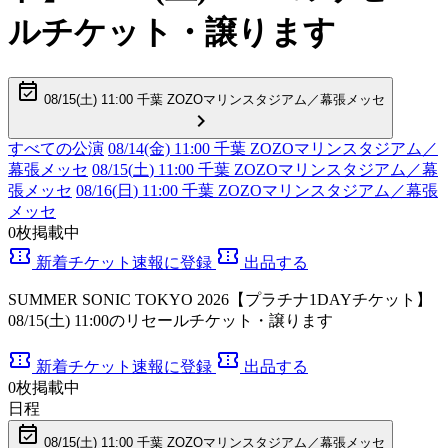
ルチケット・譲ります
event_available
08/15(
土
) 11:00 千葉 ZOZOマリンスタジアム／幕張メッセ
chevron_right
すべての公演
08/14(金) 11:00 千葉 ZOZOマリンスタジアム／
幕張メッセ
08/15(
土
) 11:00 千葉 ZOZOマリンスタジアム／幕
張メッセ
08/16(
日
) 11:00 千葉 ZOZOマリンスタジアム／幕張
メッセ
0
枚掲載中
confirmation_number
confirmation_number
新着チケット速報に登録
出品する
SUMMER SONIC TOKYO 2026【プラチナ1DAYチケット】
08/15(土) 11:00のリセールチケット・譲ります
confirmation_number
confirmation_number
新着チケット速報に登録
出品する
0
枚掲載中
日程
event_available
08/15(
土
) 11:00 千葉 ZOZOマリンスタジアム／幕張メッセ