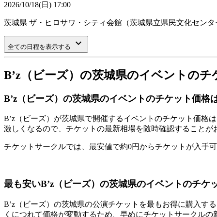
2026/10/18(日) 17:00
茨城県
ザ・ヒロサワ・シティ会館（茨城県立県民文化センタ
keyboard_arrow_down
全ての日程を表示する
B’z（ビーズ）の茨城県のイベントの
B’z（ビーズ）の茨城県のイベントのチケット価格
B’z（ビーズ）が茨城県で開催するイベントのチケット価格
激しくなるので、チケットの最新相場を随時確認することが
チケットサークルでは、最安値で約0円からチケットが入手
最も安いB’z（ビーズ）の茨城県のイベントのチケ
B’z（ビーズ）の茨城県の公演チケットを最もお得に購入す
くにつれて価格が変動するため、早めにチケットサークルの