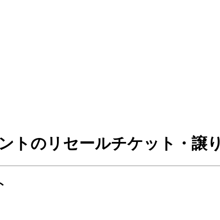
ベントのリセールチケット・譲
ト