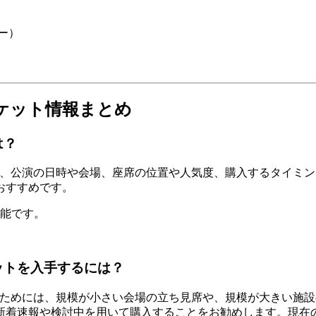
ー）
チケット情報まとめ
は？
は、公演の日時や会場、座席の位置や人気度、購入するタイミ
おすすめです。
可能です。
ットを入手するには？
るためには、規模が小さい会場の立ち見席や、規模が大きい施
新着速報や検討中を用いて購入することをお勧めします。現在