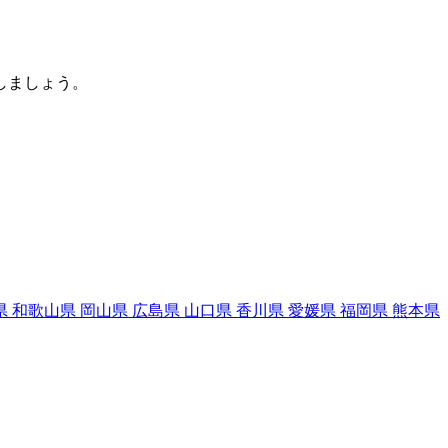
しましょう。
県
和歌山県
岡山県
広島県
山口県
香川県
愛媛県
福岡県
熊本県