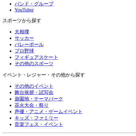
バンド・グループ
YouTuber
スポーツから探す
大相撲
サッカー
バレーボール
プロ野球
フィギュアスケート
その他のスポーツ
イベント・レジャー・その他から探す
その他のイベント
舞台挨拶・試写会
遊園地・テーマパーク
花火大会・祭り
声優・アニメ・ゲームイベント
キッズ・ファミリー
音楽フェス・イベント