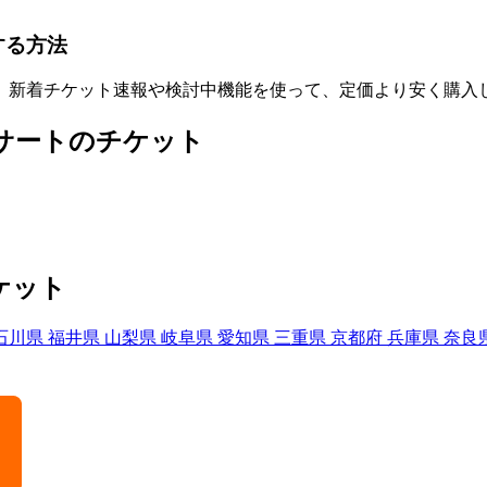
する方法
。新着チケット速報や検討中機能を使って、定価より安く購入
ンサートのチケット
ケット
石川県
福井県
山梨県
岐阜県
愛知県
三重県
京都府
兵庫県
奈良