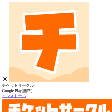
close
チケットサークル
Google Play(無料)
インストール