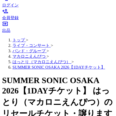
ログイン
person_add
会員登録
local_activity
出品
トップ
>
ライブ・コンサート
>
バンド・グループ
>
マカロニえんぴつ
>
はっとり（マカロニえんぴつ）
>
SUMMER SONIC OSAKA 2026【1DAYチケット】
SUMMER SONIC OSAKA
2026【1DAYチケット】 はっ
とり（マカロニえんぴつ）の
リセールチケット・譲ります