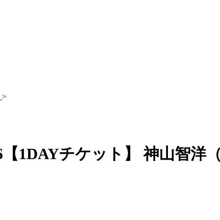
>
 2026【1DAYチケット】 神山