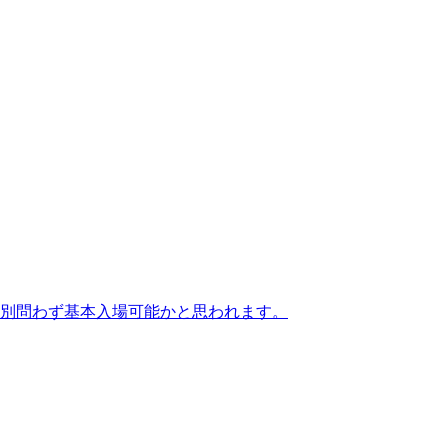
性別問わず基本入場可能かと思われます。