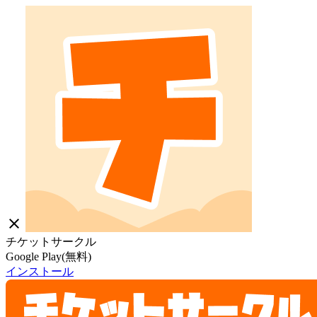
close
チケットサークル
Google Play(無料)
インストール