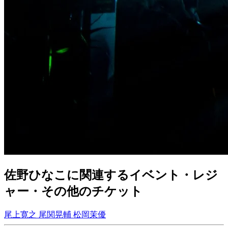
佐野ひなこに関連するイベント・レジ
ャー・その他のチケット
尾上寛之
尾関晃輔
松岡茉優