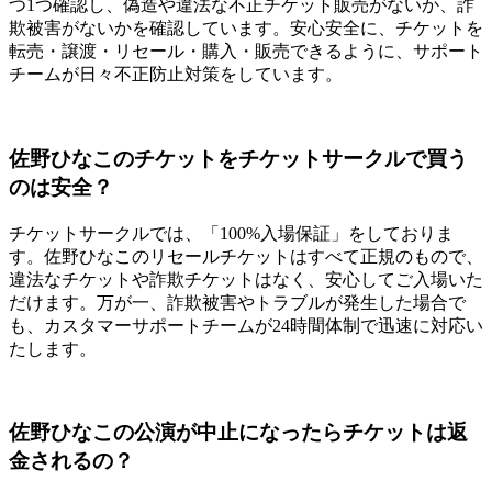
つ1つ確認し、偽造や違法な不正チケット販売がないか、詐
欺被害がないかを確認しています。安心安全に、チケットを
転売・譲渡・リセール・購入・販売できるように、サポート
チームが日々不正防止対策をしています。
佐野ひなこのチケットをチケットサークルで買う
のは安全？
チケットサークルでは、「100%入場保証」をしておりま
す。佐野ひなこのリセールチケットはすべて正規のもので、
違法なチケットや詐欺チケットはなく、安心してご入場いた
だけます。万が一、詐欺被害やトラブルが発生した場合で
も、カスタマーサポートチームが24時間体制で迅速に対応い
たします。
佐野ひなこの公演が中止になったらチケットは返
金されるの？