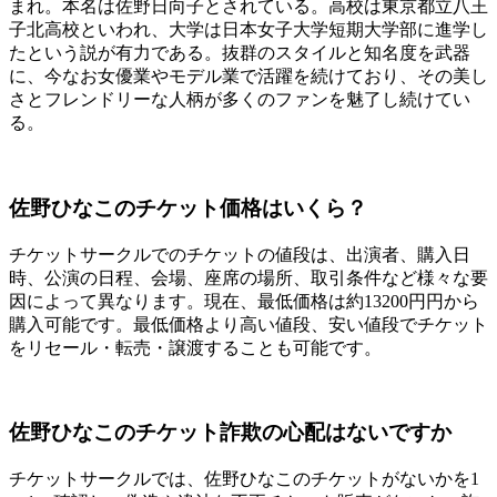
まれ。本名は佐野日向子とされている。高校は東京都立八王
子北高校といわれ、大学は日本女子大学短期大学部に進学し
たという説が有力である。抜群のスタイルと知名度を武器
に、今なお女優業やモデル業で活躍を続けており、その美し
さとフレンドリーな人柄が多くのファンを魅了し続けてい
る。
佐野ひなこのチケット価格はいくら？
チケットサークルでのチケットの値段は、出演者、購入日
時、公演の日程、会場、座席の場所、取引条件など様々な要
因によって異なります。現在、最低価格は約13200円円から
購入可能です。最低価格より高い値段、安い値段でチケット
をリセール・転売・譲渡することも可能です。
佐野ひなこのチケット詐欺の心配はないですか
チケットサークルでは、佐野ひなこのチケットがないかを1