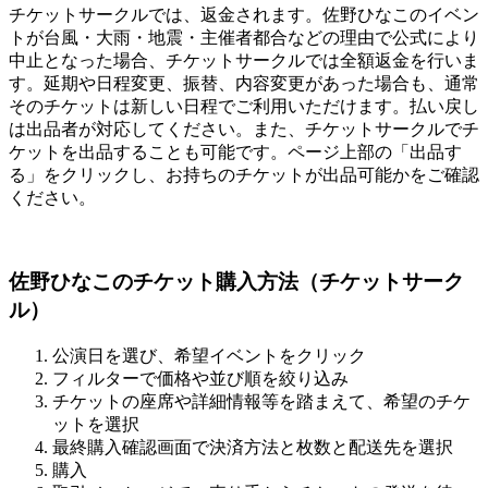
チケットサークルでは、返金されます。佐野ひなこのイベン
トが台風・大雨・地震・主催者都合などの理由で公式により
中止となった場合、チケットサークルでは全額返金を行いま
す。延期や日程変更、振替、内容変更があった場合も、通常
そのチケットは新しい日程でご利用いただけます。払い戻し
は出品者が対応してください。また、チケットサークルでチ
ケットを出品することも可能です。ページ上部の「出品す
る」をクリックし、お持ちのチケットが出品可能かをご確認
ください。
佐野ひなこのチケット購入方法（チケットサーク
ル）
公演日を選び、希望イベントをクリック
フィルターで価格や並び順を絞り込み
チケットの座席や詳細情報等を踏まえて、希望のチケ
ットを選択
最終購入確認画面で決済方法と枚数と配送先を選択
購入