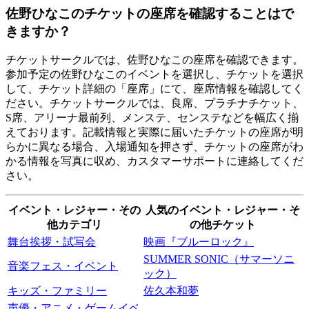
佐野ひなこのチケットの座席を確認することはで
きますか？
チケットサークルでは、佐野ひなこの座席を確認できます。
参加予定の佐野ひなこのイベントを選択し、チケットを選択
して、チケット詳細の「座席」にて、座席情報を確認してく
ださい。チケットサークルでは、良席、プラチナチケット、
S席、アリーナ最前列、メンステ、センステなどを幅広く揃
えております。記載情報と実際に届いたチケットの座席が明
らかに異なる場合、入場通知を押さず、チケットの座席がわ
かる情報を写真に収め、カスタマーサポートに連絡してくだ
さい。
イベント・レジャー・その
人気のイベント・レジャー・そ
他カテゴリ
の他チケット
舞台挨拶・試写会
映画『ブルーロック』
SUMMER SONIC（サマーソニ
音楽フェス・イベント
ック）
キッズ・ファミリー
佐久本和夢
声優・アニメ・ゲームイベ