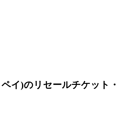
ei(テッペイ)のリセールチケット・