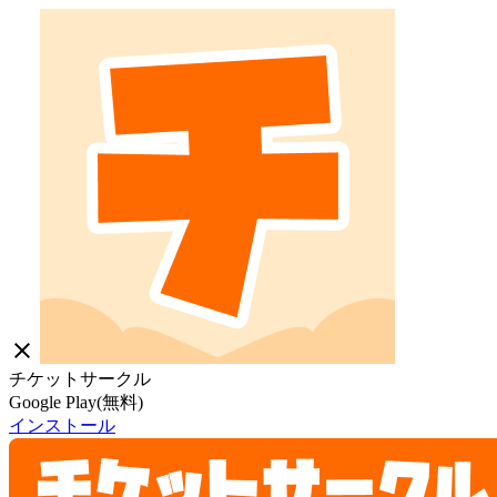
close
チケットサークル
Google Play(無料)
インストール