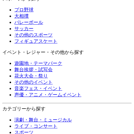
プロ野球
大相撲
バレーボール
サッカー
その他のスポーツ
フィギュアスケート
イベント・レジャー・その他から探す
遊園地・テーマパーク
舞台挨拶・試写会
花火大会・祭り
その他のイベント
音楽フェス・イベント
声優・アニメ・ゲームイベント
カテゴリーから探す
演劇・舞台・ミュージカル
ライブ・コンサート
スポーツ