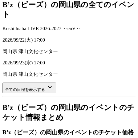
B’z（ビーズ）の岡山県の全てのイベン
ト
Koshi Inaba LIVE 2026-2027 ～enV～
2026/09/22(火) 17:00
岡山県
津山文化センター
2026/09/23(水) 17:00
岡山県
津山文化センター
keyboard_arrow_down
全ての日程を表示する
B’z（ビーズ）の岡山県のイベントのチ
ケット情報まとめ
B’z（ビーズ）の岡山県のイベントのチケット価格